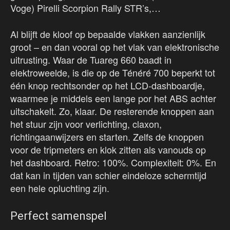
Voge) Pirelli Scorpion Rally STR’s,…
Al blijft de kloof op bepaalde vlakken aanzienlijk
groot – en dan vooral op het vlak van elektronische
uitrusting. Waar de Tuareg 660 baadt in
elektroweelde, is die op de Ténéré 700 beperkt tot
één knop rechtsonder op het LCD-dashboardje,
waarmee je middels een lange por het ABS achter
uitschakelt. Zo, klaar. De resterende knoppen aan
het stuur zijn voor verlichting, claxon,
richtingaanwijzers en starten. Zelfs de knoppen
voor de tripmeters en klok zitten als vanouds op
het dashboard. Retro: 100%. Complexiteit: 0%. En
dat kan in tijden van schier eindeloze schermtijd
een hele opluchting zijn.
Perfect samenspel