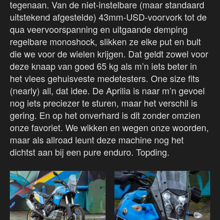
tegenaan. Van de niet-instelbare (maar standaard
uitstekend afgestelde) 43mm-USD-voorvork tot de
qua veervoorspanning en uitgaande demping
regelbare monoshock, slikken ze elke put en bult
die we voor de wielen krijgen. Dat geldt zowel voor
deze knaap van goed 65 kg als m’n iets beter in
het vlees gehuisveste medetesters. One size fits
(nearly) all, dat idee. De Aprilia is naar m’n gevoel
nog iets preciezer te sturen, maar het verschil is
gering. En op het onverhard is dit zonder omzien
onze favoriet. We wikken en wegen onze woorden,
maar als allroad leunt deze machine nog het
dichtst aan bij een pure enduro. Topding.