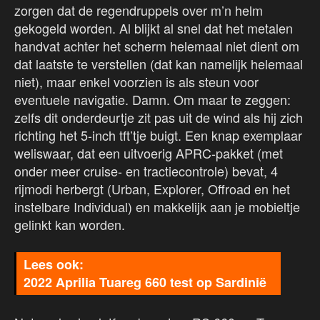
zorgen dat de regendruppels over m’n helm
gekogeld worden. Al blijkt al snel dat het metalen
handvat achter het scherm helemaal niet dient om
dat laatste te verstellen (dat kan namelijk helemaal
niet), maar enkel voorzien is als steun voor
eventuele navigatie. Damn. Om maar te zeggen:
zelfs dit onderdeurtje zit pas uit de wind als hij zich
richting het 5-inch tft’tje buigt. Een knap exemplaar
weliswaar, dat een uitvoerig APRC-pakket (met
onder meer cruise- en tractiecontrole) bevat, 4
rijmodi herbergt (Urban, Explorer, Offroad en het
instelbare Individual) en makkelijk aan je mobieltje
gelinkt kan worden.
2022 Aprilia Tuareg 660 test op Sardinië