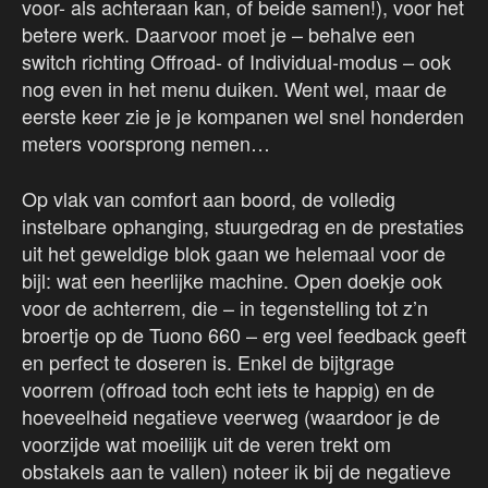
voor- als achteraan kan, of beide samen!), voor het
betere werk. Daarvoor moet je – behalve een
switch richting Offroad- of Individual-modus – ook
nog even in het menu duiken. Went wel, maar de
eerste keer zie je je kompanen wel snel honderden
meters voorsprong nemen…
Op vlak van comfort aan boord, de volledig
instelbare ophanging, stuurgedrag en de prestaties
uit het geweldige blok gaan we helemaal voor de
bijl: wat een heerlijke machine. Open doekje ook
voor de achterrem, die – in tegenstelling tot z’n
broertje op de Tuono 660 – erg veel feedback geeft
en perfect te doseren is. Enkel de bijtgrage
voorrem (offroad toch echt iets te happig) en de
hoeveelheid negatieve veerweg (waardoor je de
voorzijde wat moeilijk uit de veren trekt om
obstakels aan te vallen) noteer ik bij de negatieve