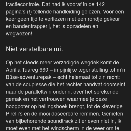
tractiecontrole. Dat had ik vooraf in de 142
pagina’s (!) tellende handleiding gelezen. Voor een
keer geen tijd te verliezen met een rondje gekeur
en bandentrapperij, het is opzadelen en
wegwezen!
Niet verstelbare ruit
Op het steeds meer verzadigde wegdek komt de
Aprilia Tuareg 660 – in pijnlijke tegenstelling tot m’n
Büse-adventurepak – echt helemaal tot z’n recht:
van de souplesse die het rechter handvat doorseint
naar de paralleltwin onderin, over het sprekende
gemak en het vertrouwen waarmee je deze
hoogpoter op hellingshoek brengt, tot de kleverige
Pirelli’s en de mooi doseerbare remmen. Genieten
van bijbehorende soundtrack zit er even niet in, ik
moet even met het windscherm in de weer om te