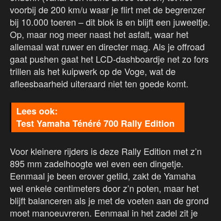
voorbij de 200 km/u waar je flirt met de begrenzer
bij 10.000 toeren – dit blok is en blijft een juweeltje.
Op, maar nog meer naast het asfalt, waar het
allemaal wat ruwer en directer mag. Als je offroad
gaat pushen gaat het LCD-dashboardje net zo fors
trillen als het kuipwerk op de Voge, wat de
afleesbaarheid uiteraard niet ten goede komt.
Test Yamaha Ténéré 700 Rally Edition
Voor kleinere rijders is deze Rally Edition met z’n
895 mm zadelhoogte wel even een dingetje.
Eenmaal je been erover getild, zakt de Yamaha
wel enkele centimeters door z’n poten, maar het
blijft balanceren als je met de voeten aan de grond
moet manoeuvreren. Eenmaal in het zadel zit je