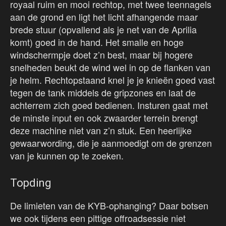
royaal ruim en mooi rechtop, met twee teennagels
aan de grond en ligt het licht afhangende maar
brede stuur (opvallend als je net van de Aprilia
komt) goed in de hand. Het smalle en hoge
windschermpje doet z’n best, maar bij hogere
snelheden beukt de wind wel in op de flanken van
je helm. Rechtopstaand knel je je knieën goed vast
tegen de tank middels de gripzones en laat de
achterrem zich goed bedienen. Insturen gaat met
de minste input en ook zwaarder terrein brengt
deze machine niet van z’n stuk. Een heerlijke
gewaarwording, die je aanmoedigt om de grenzen
van je kunnen op te zoeken.
Topding
De limieten van de KYB-ophanging? Daar botsen
we ook tijdens een pittige offroadsessie niet