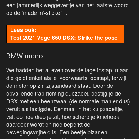
een jammerlijk weggevertje van het laatste woord
op de ‘made in’-sticker…
Test 2021 Voge 650 DSX: Strike the pose
BMW-mono
We hadden het al even over de lage instap, maar
die geldt enkel als je ‘voorwaarts’ opstapt, terwijl
de motor op z’n zijstandaard staat. Door de
opvallende trap richting duozadel, bestijg je de
DSX met een beenzwaai (de normale manier dus)
veruit als lastigste. Eenmaal in het kuipzadeltje,
valt op hoe diep je zit, hoe scherp je kniehoek
daardoor wordt én hoe beperkt de
bewegingsvrijheid is. Een beetje bizar en