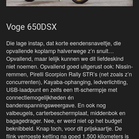
Voge 650DSX
Die lage instap, dat korte eendensnaveltje, die
opvallende koplamp halverwege z’n snuit…
Opvallend, maar lelijk kunnen we dit liefdeskind
niet noemen. Opvallend goed uitgerust ook: Nissin-
remmen, Pirelli Scorpion Rally STR’s (net zoals z’n
concurrenten), Kayaba-ophanging, ledverlichting,
USB-laadpunt en zelfs een tft-schermpje met
connectiemogelijkheden én
bandenspanningsweergave. En ook nog
valbeugels, carterbeschermplaat, middenbok en
bagagedrager. Nee, er werd niet op het budget
beknibbeld. Knap toch, voor dit prijskaartje. De
flink verroeste ketting na goed 1.500 kilometers is