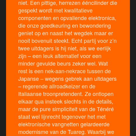
niet. Een pittige, herrezen ééncilinder die
gespekt wordt met kwalitatieve
componenten en opvallende elektronica,
die onze goedkeuring en bewondering
geniet op en naast het wegdek maar er
nooit bovenuit steekt. Echt partij voor z’n
twee uitdagers is hij niet, als we eerlijk
zijn – een leuk alternatief voor een
minder gevulde beurs zeker wel. Wat
rest is een nek-aan-nekrace tussen de
Japanse – wegens gebrek aan uitdagers
– regerende allroadkeizer en de
Italiaanse troonpretendent. Ze ontlopen
elkaar qua insteek slechts in de details,
maar de pure simpliciteit van de Ténéré
staat wel lijnrecht tegenover het met
elektronische vangnetten gelardeerde
modernisme van de Tuareg. Waarbij we