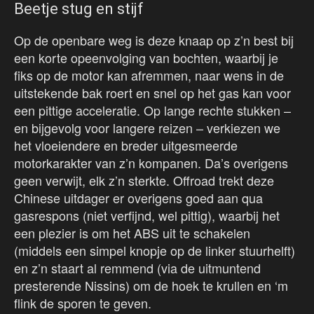
Beetje stug en stijf
Op de openbare weg is deze knaap op z’n best bij
een korte opeenvolging van bochten, waarbij je
fiks op de motor kan afremmen, naar wens in de
uitstekende bak roert en snel op het gas kan voor
een pittige acceleratie. Op lange rechte stukken –
en bijgevolg voor langere reizen – verkiezen we
het vloeiendere en breder uitgesmeerde
motorkarakter van z’n kompanen. Da’s overigens
geen verwijt, elk z’n sterkte. Offroad trekt deze
Chinese uitdager er overigens goed aan qua
gasrespons (niet verfijnd, wel pittig), waarbij het
een plezier is om het ABS uit te schakelen
(middels een simpel knopje op de linker stuurhelft)
en z’n staart al remmend (via de uitmuntend
presterende Nissins) om de hoek te krullen en ‘m
flink de sporen te geven.