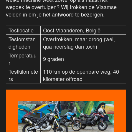
wegdek te overtuigen? Wij trokken de Vlaamse
velden in om je het antwoord te bezorgen.
Testlocatie
Oost-Vlaanderen, België
Testomstan
Overtrokken, maar droog (wel,
digheden
qua neerslag dan toch)
Temperatuu
9 graden
r
Testkilomete
110 km op de openbare weg, 40
rs
kilometer offroad