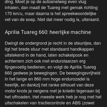
ding. Moet je op de autosnelweg even vlug
inhalen, dan maalt de Tuareg met gemak richting
170 km/u, maar daarna is het spreekwoordelijke
vet van de soep. Niet dat meer nodig is, uiteraard.
Aprilia Tuareg 660: heerlijke machine
Dwingt de ondergrond je recht in de steuntjes, dan
ligt het brede stuur met standaard handkappen
uitstekend in de hand, laten schakelpook en
achterrem zich ook met endurolaarzen erg
fijngevoelig bedienen, en volgt de Aprilia Tuareg
660 gedwee je bewegingen. De bewegingsvrijheid
in het lange en 860 mm hoge endurozadel is
heerlijk, en dankzij het ranke silhouet van deze
motor knots je nergens met je knieën tegenaan bij
het offroaden. Het meeste werk heb je nog met het
uitschakelen van tractiecontrole en ABS (zowel