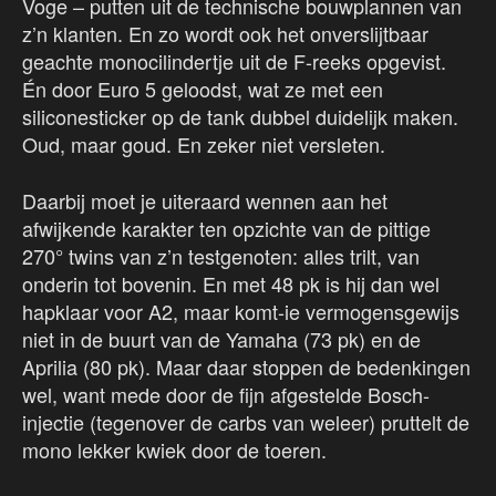
Voge – putten uit de technische bouwplannen van
z’n klanten. En zo wordt ook het onverslijtbaar
geachte monocilindertje uit de F-reeks opgevist.
Én door Euro 5 geloodst, wat ze met een
siliconesticker op de tank dubbel duidelijk maken.
Oud, maar goud. En zeker niet versleten.
Daarbij moet je uiteraard wennen aan het
afwijkende karakter ten opzichte van de pittige
270° twins van z’n testgenoten: alles trilt, van
onderin tot bovenin. En met 48 pk is hij dan wel
hapklaar voor A2, maar komt-ie vermogensgewijs
niet in de buurt van de Yamaha (73 pk) en de
Aprilia (80 pk). Maar daar stoppen de bedenkingen
wel, want mede door de fijn afgestelde Bosch-
injectie (tegenover de carbs van weleer) pruttelt de
mono lekker kwiek door de toeren.