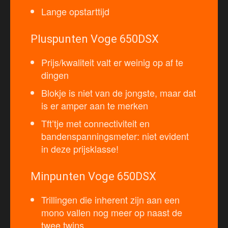
Lange opstarttijd
Pluspunten Voge 650DSX
Prijs/kwaliteit valt er weinig op af te
dingen
Blokje is niet van de jongste, maar dat
is er amper aan te merken
Tft’tje met connectiviteit en
bandenspanningsmeter: niet evident
in deze prijsklasse!
Minpunten Voge 650DSX
Trillingen die inherent zijn aan een
mono vallen nog meer op naast de
twee twins