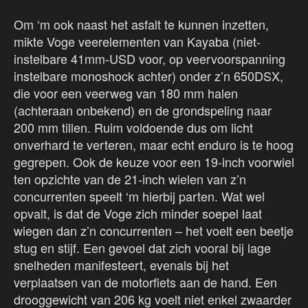
Om ‘m ook naast het asfalt te kunnen inzetten,
mikte Voge veerelementen van Kayaba (niet-
instelbare 41mm-USD voor, op veervoorspanning
instelbare monoshock achter) onder z’n 650DSX,
die voor een veerweg van 180 mm halen
(achteraan onbekend) en de grondspeling naar
200 mm tillen. Ruim voldoende dus om licht
onverhard te verteren, maar echt enduro is te hoog
gegrepen. Ook de keuze voor een 19-inch voorwiel
ten opzichte van de 21-inch wielen van z’n
concurrenten speelt ‘m hierbij parten. Wat wel
opvalt, is dat de Voge zich minder soepel laat
wiegen dan z’n concurrenten – het voelt een beetje
stug en stijf. Een gevoel dat zich vooral bij lage
snelheden manifesteert, evenals bij het
verplaatsen van de motorfiets aan de hand. Een
drooggewicht van 206 kg voelt niet enkel zwaarder