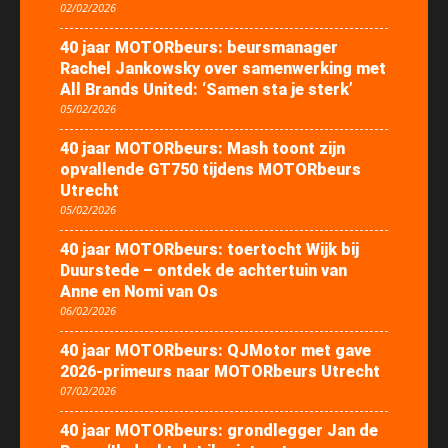
02/02/2026
40 jaar MOTORbeurs: beursmanager
Rachel Jankowsky over samenwerking met
All Brands United: ‘Samen sta je sterk’
05/02/2026
40 jaar MOTORbeurs: Mash toont zijn
opvallende GT750 tijdens MOTORbeurs
Utrecht
05/02/2026
40 jaar MOTORbeurs: toertocht Wijk bij
Duurstede – ontdek de achtertuin van
Anne en Nomi van Os
06/02/2026
40 jaar MOTORbeurs: QJMotor met gave
2026-primeurs naar MOTORbeurs Utrecht
07/02/2026
40 jaar MOTORbeurs: grondlegger Jan de