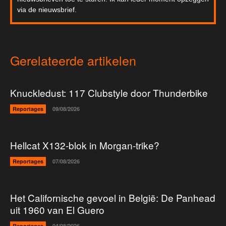
via de nieuwsbrief.
Gerelateerde artikelen
Knuckledust: 117 Clubstyle door Thunderbike
Reportages
09/08/2026
Hellcat X132-blok in Morgan-trike?
Reportages
07/08/2026
Het Californische gevoel in België: De Panhead
uit 1960 van El Guero
Reportages
04/08/2026