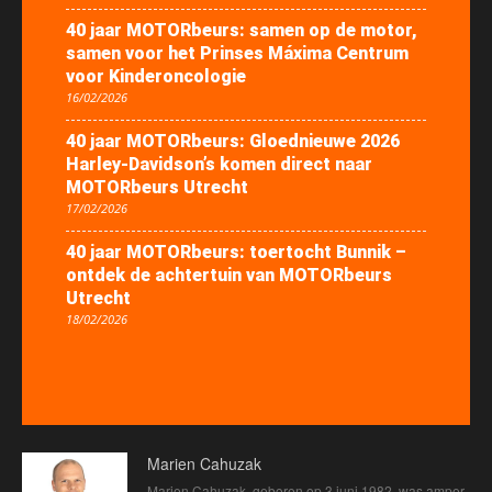
40 jaar MOTORbeurs: samen op de motor,
samen voor het Prinses Máxima Centrum
voor Kinderoncologie
16/02/2026
40 jaar MOTORbeurs: Gloednieuwe 2026
Harley-Davidson’s komen direct naar
MOTORbeurs Utrecht
17/02/2026
40 jaar MOTORbeurs: toertocht Bunnik –
ontdek de achtertuin van MOTORbeurs
Utrecht
18/02/2026
Marien Cahuzak
Marien Cahuzak, geboren op 3 juni 1982, was amper