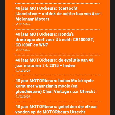
40 jaar MOTORbeurs: toertocht
IJsselstein – ontdek de achtertuin van Arie
Molenaar Motors
31/01/2026
40 jaar MOTORbeurs: Honda’s
drietrapsraket voor Utrecht: CB1000GT,
CB1000F en WN7
31/01/2026
40 jaar MOTORbeurs: de evolutie van 40
jaar motoren #4: 2015 – heden
01/02/2026
40 jaar MOTORbeurs: Indian Motorcycle
komt met waanzinnig mooie (en
gloednieuwe) Chief Vintage naar Utrecht
01/02/2026
40 jaar MOTORbeurs: geliefden die elkaar
vonden op de MOTORbeurs Utrecht