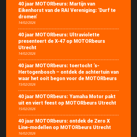
40 jaar MOTORbeurs: Martijn van
Eikenhorst van de RAI Vereniging: ‘Durf te
dromen’
14/02/2026
40 jaar MOTORbeurs: Ultraviolette
presenteert de X-47 op MOTORbeurs
Utrecht
14/02/2026
40 jaar MOTORbeurs: toertocht ‘s-
Hertogenbosch – ontdek de achtertuin van
waar het ooit begon voor de MOTORbeurs
15/02/2026
40 jaar MOTORbeurs: Yamaha Motor pakt
uit en viert feest op MOTORbeurs Utrecht
15/02/2026
40 jaar MOTORbeurs: ontdek de Zero X
Line-modellen op MOTORbeurs Utrecht
16/02/2026