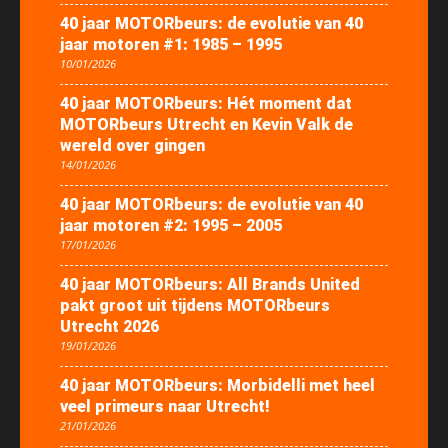
40 jaar MOTORbeurs: de evolutie van 40
jaar motoren #1: 1985 – 1995
10/01/2026
40 jaar MOTORbeurs: Hét moment dat
MOTORbeurs Utrecht en Kevin Valk de
wereld over gingen
14/01/2026
40 jaar MOTORbeurs: de evolutie van 40
jaar motoren #2: 1995 – 2005
17/01/2026
40 jaar MOTORbeurs: All Brands United
pakt groot uit tijdens MOTORbeurs
Utrecht 2026
19/01/2026
40 jaar MOTORbeurs: Morbidelli met heel
veel primeurs naar Utrecht!
21/01/2026