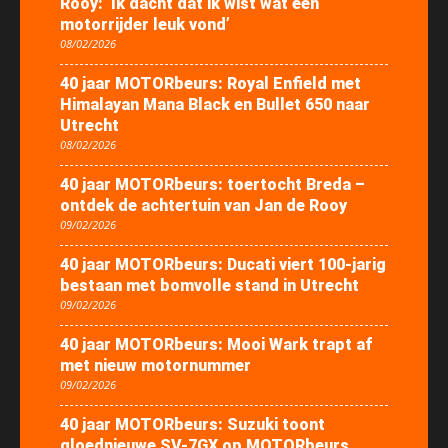
Rooy: ‘Ik dacht dat ik wist wat een
motorrijder leuk vond’
08/02/2026
40 jaar MOTORbeurs: Royal Enfield met
Himalayan Mana Black en Bullet 650 naar
Utrecht
08/02/2026
40 jaar MOTORbeurs: toertocht Breda –
ontdek de achtertuin van Jan de Rooy
09/02/2026
40 jaar MOTORbeurs: Ducati viert 100-jarig
bestaan met bomvolle stand in Utrecht
09/02/2026
40 jaar MOTORbeurs: Mooi Wark trapt af
met nieuw motornummer
09/02/2026
40 jaar MOTORbeurs: Suzuki toont
gloednieuwe SV-7GX op MOTORbeurs