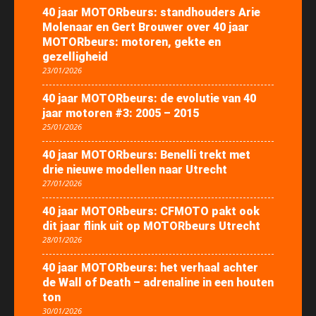
40 jaar MOTORbeurs: standhouders Arie
Molenaar en Gert Brouwer over 40 jaar
MOTORbeurs: motoren, gekte en
gezelligheid
23/01/2026
40 jaar MOTORbeurs: de evolutie van 40
jaar motoren #3: 2005 – 2015
25/01/2026
40 jaar MOTORbeurs: Benelli trekt met
drie nieuwe modellen naar Utrecht
27/01/2026
40 jaar MOTORbeurs: CFMOTO pakt ook
dit jaar flink uit op MOTORbeurs Utrecht
28/01/2026
40 jaar MOTORbeurs: het verhaal achter
de Wall of Death – adrenaline in een houten
ton
30/01/2026