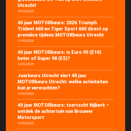
Utrecht!
10/02/2026
40 jaar MOTORbeurs: 2026 Triumph
Trident 660 en Tiger Sport 660 direct op
première tijdens MOTORbeurs Utrecht
11/02/2026
40 jaar MOTORbeurs: is Euro 95 (E10)
beter of Super 98 (E5)?
12/02/2026
Jaarbeurs Utrecht viert 40 jaar
MOTORbeurs Utrecht: welke activiteiten
kun je verwachten?
12/02/2026
40 jaar MOTORbeurs: toertocht Nijkerk –
ontdek de achtertuin van Brouwer
Motorsport
13/02/2026