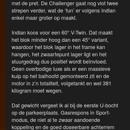
met de pret. De Challenger gaat nog vlot twee
strepen verder, wat de ‘fun’ er volgens Indian
enkel maar groter op maakt.
Indian koos voor een 60° V-Twin. Dat maakt
het blok minder hoog dan een 45° variant,
waardoor het blok lager in het frame kan
hangen, het zwaartepunt lager ligt en het
stuurgedrag dus positief wordt beïnvloed.
Geen overbodige luxe als er een massieve
kuip op het balhoofd gemonteerd zit en de
motor in z’n totaliteit, volgetankt en wel 381
kilogram moet wegen.
Dat gewicht vergeet ik al bij de eerste U-bocht
op de parkeerplaats. Gasrespons in Sport-
modus, de niet al te zwaar aandoende
koppeling en de goed doseerbare achterrem