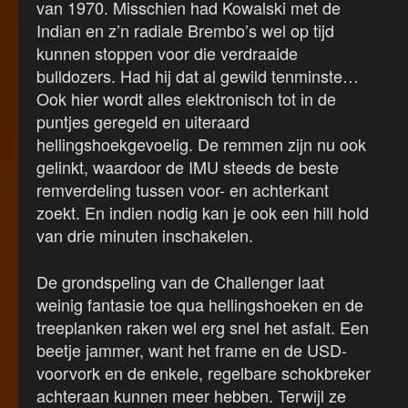
van 1970. Misschien had Kowalski met de
Indian en z’n radiale Brembo’s wel op tijd
kunnen stoppen voor die verdraaide
bulldozers. Had hij dat al gewild tenminste…
Ook hier wordt alles elektronisch tot in de
puntjes geregeld en uiteraard
hellingshoekgevoelig. De remmen zijn nu ook
gelinkt, waardoor de IMU steeds de beste
remverdeling tussen voor- en achterkant
zoekt. En indien nodig kan je ook een hill hold
van drie minuten inschakelen.
De grondspeling van de Challenger laat
weinig fantasie toe qua hellingshoeken en de
treeplanken raken wel erg snel het asfalt. Een
beetje jammer, want het frame en de USD-
voorvork en de enkele, regelbare schokbreker
achteraan kunnen meer hebben. Terwijl ze