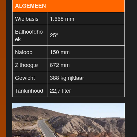
ALGEMEEN
Wielbasis
1.668 mm
Balhoofdho
25°
ek
Naloop
150 mm
Zithoogte
672 mm
Gewicht
388 kg rijklaar
Tankinhoud
22,7 liter