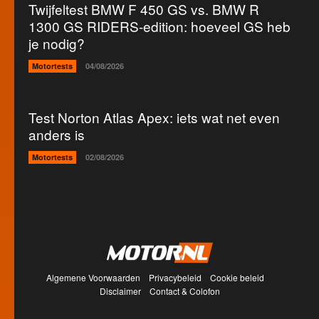
Twijfeltest BMW F 450 GS vs. BMW R
1300 GS RIDERS-edition: hoeveel GS heb
je nodig?
Motortests
04/08/2026
Test Norton Atlas Apex: iets wat net even
anders is
Motortests
02/08/2026
Algemene Voorwaarden
Privacybeleid
Cookie beleid
Disclaimer
Contact & Colofon