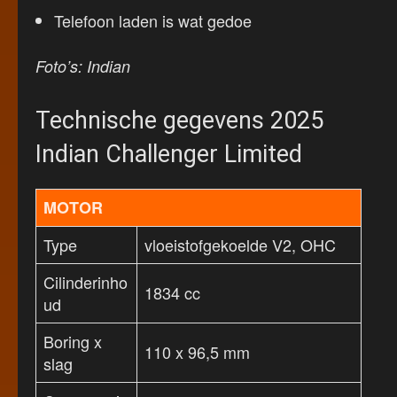
Telefoon laden is wat gedoe
Foto’s: Indian
Technische gegevens 2025
Indian Challenger Limited
MOTOR
Type
vloeistofgekoelde V2, OHC
Cilinderinho
1834 cc
ud
Boring x
110 x 96,5 mm
slag