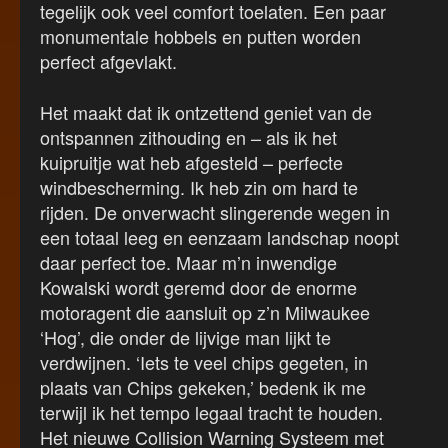
tegelijk ook veel comfort toelaten. Een paar
monumentale hobbels en putten worden
perfect afgevlakt.
Het maakt dat ik ontzettend geniet van de
ontspannen zithouding en – als ik het
kuipruitje wat heb afgesteld – perfecte
windbescherming. Ik heb zin om hard te
rijden. De onverwacht slingerende wegen in
een totaal leeg en eenzaam landschap noopt
daar perfect toe. Maar m’n inwendige
Kowalski wordt geremd door de enorme
motoragent die aansluit op z’n Milwaukee
‘Hog’, die onder de lijvige man lijkt te
verdwijnen. ‘Iets te veel chips gegeten, in
plaats van Chips gekeken,’ bedenk ik me
terwijl ik het tempo legaal tracht te houden.
Het nieuwe Collision Warning Systeem met