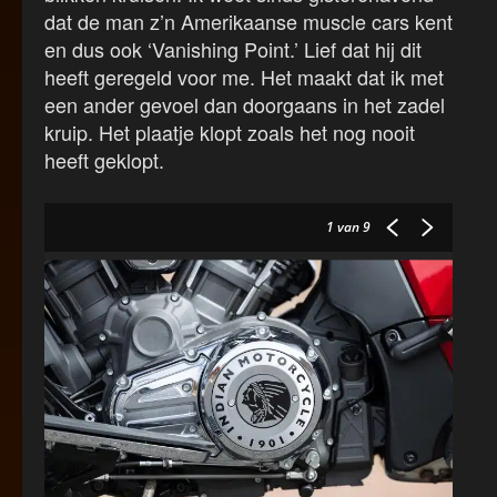
dat de man z’n Amerikaanse muscle cars kent
en dus ook ‘Vanishing Point.’ Lief dat hij dit
heeft geregeld voor me. Het maakt dat ik met
een ander gevoel dan doorgaans in het zadel
kruip. Het plaatje klopt zoals het nog nooit
heeft geklopt.
1
van 9