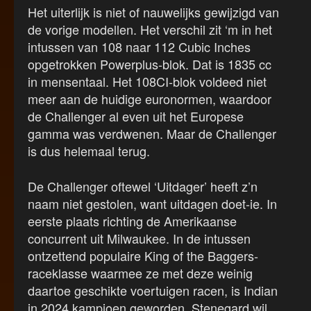
Het uiterlijk is niet of nauwelijks gewijzigd van
de vorige modellen. Het verschil zit ‘m in het
intussen van 108 naar 112 Cubic Inches
opgetrokken Powerplus-blok. Dat is 1835 cc
in mensentaal. Het 108CI-blok voldeed niet
meer aan de huidige euronormen, waardoor
de Challenger al even uit het Europese
gamma was verdwenen. Maar de Challenger
is dus helemaal terug.
De Challenger oftewel ‘Uitdager’ heeft z’n
naam niet gestolen, want uitdagen doet-ie. In
eerste plaats richting de Amerikaanse
concurrent uit Milwaukee. In de intussen
ontzettend populaire King of the Baggers-
raceklasse waarmee ze met deze weinig
daartoe geschikte voertuigen racen, is Indian
in 2024 kampioen geworden. Stenegard wil