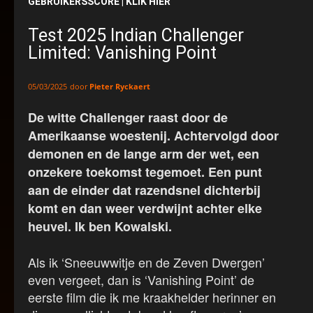
GEBRUIKERSSCORE | KLIK HIER
Test 2025 Indian Challenger
Limited: Vanishing Point
door
Pieter Ryckaert
05/03/2025
De witte Challenger raast door de
Amerikaanse woestenij. Achtervolgd door
demonen en de lange arm der wet, een
onzekere toekomst tegemoet. Een punt
aan de einder dat razendsnel dichterbij
komt en dan weer verdwijnt achter elke
heuvel. Ik ben Kowalski.
Als ik ‘Sneeuwwitje en de Zeven Dwergen’
even vergeet, dan is ‘Vanishing Point’ de
eerste film die ik me kraakhelder herinner en