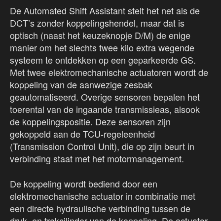
De Automated Shift Assistant stelt het net als de
DCT’s zonder koppelingshendel, maar dat is
optisch (naast het keuzeknopje D/M) de enige
manier om het slechts twee kilo extra wegende
systeem te ontdekken op een geparkeerde GS.
Met twee elektromechanische actuatoren wordt de
koppeling van de aanwezige zesbak
geautomatiseerd. Overige sensoren bepalen het
toerental van de ingaande transmissieas, alsook
de koppelingspositie. Deze sensoren zijn
gekoppeld aan de TCU-regeleenheid
(Transmission Control Unit), die op zijn beurt in
verbinding staat met het motormanagement.
De koppeling wordt bediend door een
elektromechanische actuator in combinatie met
een directe hydraulische verbinding tussen de
druk- en trekcilinder van de koppeling. De actuator