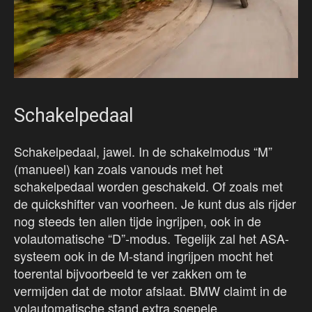
Schakelpedaal
Schakelpedaal, jawel. In de schakelmodus “M”
(manueel) kan zoals vanouds met het
schakelpedaal worden geschakeld. Of zoals met
de quickshifter van voorheen. Je kunt dus als rijder
nog steeds ten allen tijde ingrijpen, ook in de
volautomatische “D”-modus. Tegelijk zal het ASA-
systeem ook in de M-stand ingrijpen mocht het
toerental bijvoorbeeld te ver zakken om te
vermijden dat de motor afslaat. BMW claimt in de
volautomatische stand extra soepele