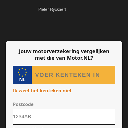
Pieter Ryckaert