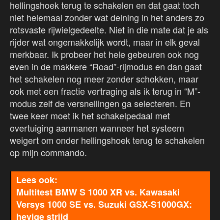
hellingshoek terug te schakelen en dat gaat toch
niet helemaal zonder wat deining in het anders zo
rotsvaste rijwielgedeelte. Niet in die mate dat je als
rijder wat ongemakkelijk wordt, maar in elk geval
merkbaar. Ik probeer het hele gebeuren ook nog
even in de makkere “Road”-rijmodus en dan gaat
het schakelen nog meer zonder schokken, maar
ook met een fractie vertraging als ik terug in “M”-
modus zelf de versnellingen ga selecteren. En
twee keer moet ik het schakelpedaal met
overtuiging aanmanen wanneer het systeem
weigert om onder hellingshoek terug te schakelen
op mijn commando.
Multitest BMW S 1000 XR vs. Kawasaki
Versys 1000 SE vs. Suzuki GSX-S1000GX:
hevige strijd