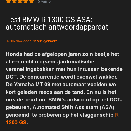
5 van 5
Test BMW R 1300 GS ASA:
automatisch antwoordapparaat
door
Pieter Ryckaert
02/10/2024
Honda had de afgelopen jaren zo’n beetje het
alleenrecht op (semi-)automatische
versnellingsbakken met hun intussen bekende
DCT. De concurrentie wordt evenwel wakker.
De Yamaha MT-09 met automaat voelden we
kort geleden reeds aan de tand. En nu is het
ook de beurt om BMW’s antwoord op het DCT-
gebeuren, Automated Shift Assistant (ASA)
genoemd, te proberen op het vlaggenschip
R
1300 GS
.