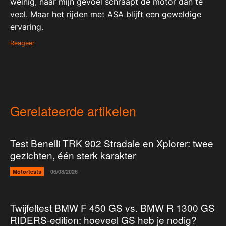
weinig, naar mijn gevoel schraapt de motor dan te
veel. Maar het rijden met ASA blijft een geweldige
ervaring.
Reageer
Gerelateerde artikelen
Test Benelli TRK 902 Stradale en Xplorer: twee
gezichten, één sterk karakter
Motortests
06/08/2026
Twijfeltest BMW F 450 GS vs. BMW R 1300 GS
RIDERS-edition: hoeveel GS heb je nodig?