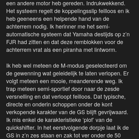
een andere motor heb gereden. Indrukwekkend.
Het systeem regelt de koppelingsslip feilloos en ik
heb geeneens een helpende hand van de
achterrem nodig. Ik herinner me het semi-
automatische systeem dat Yamaha destijds op z’n
FJR had zitten en dat deze remblokken voor de
achterrem vrat als een piranha met lintworm.
Ik heb wel meteen de M-modus geselecteerd om
de gewenning wat geleidelijk te laten verlopen. Er
volgt meteen een mooie, meanderende weg. Ik
trap meteen semi-sportief door naar de zesde
versnelling en dat verloopt feilloos. Dat typische,
directe en onderin schoppen onder de kont
verkopende karakter van de GS blijft gevrijwaard.
Ik mis enkel de karakteristieke ‘plof’ van de
quickshifter. In het eerstvolgende dorpje laat ik de
GS in z’n zes staan en zak tot ver onder de 50