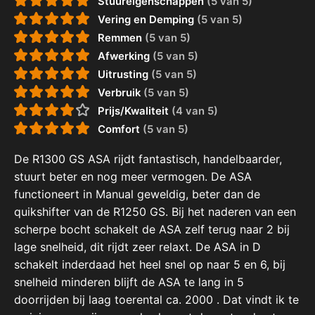
Stuureigenschappen
(5 van 5)
Vering en Demping
(5 van 5)
Remmen
(5 van 5)
Afwerking
(5 van 5)
Uitrusting
(5 van 5)
Verbruik
(5 van 5)
Prijs/Kwaliteit
(4 van 5)
Comfort
(5 van 5)
De R1300 GS ASA rijdt fantastisch, handelbaarder,
stuurt beter en nog meer vermogen. De ASA
functioneert in Manual geweldig, beter dan de
quikshifter van de R1250 GS. Bij het naderen van een
scherpe bocht schakelt de ASA zelf terug naar 2 bij
lage snelheid, dit rijdt zeer relaxt. De ASA in D
schakelt inderdaad het heel snel op naar 5 en 6, bij
snelheid minderen blijft de ASA te lang in 5
doorrijden bij laag toerental ca. 2000 . Dat vindt ik te