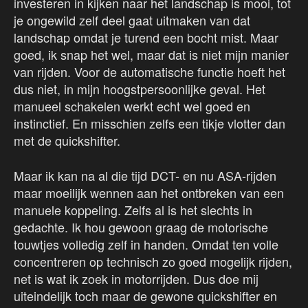
investeren in kijken naar het landschap is mooi, tot
je ongewild zelf deel gaat uitmaken van dat
landschap omdat je turend een bocht mist. Maar
goed, ik snap het wel, maar dat is niet mijn manier
van rijden. Voor de automatische functie hoeft het
dus niet, in mijn hoogstpersoonlijke geval. Het
manueel schakelen werkt echt wel goed en
instinctief. En misschien zelfs een tikje vlotter dan
met de quickshifter.
Maar ik kan na al die tijd DCT- en nu ASA-rijden
maar moeilijk wennen aan het ontbreken van een
manuele koppeling. Zelfs al is het slechts in
gedachte. Ik hou gewoon graag de motorische
touwtjes volledig zelf in handen. Omdat ten volle
concentreren op technisch zo goed mogelijk rijden,
net is wat ik zoek in motorrijden. Dus doe mij
uiteindelijk toch maar de gewone quickshifter en