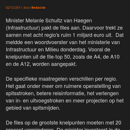
door
Redactie
02/12/2011
Minister Melanie Schultz van Haegen
(Infrastructuur) pakt de files aan. Daarvoor trekt ze
samen met acht regio's ruim 1 miljard euro uit. Dat
meldde een woordvoerster van het ministerie van
Infrastructuur en Milieu donderdag. Vooral de
knelpunten uit de file-top 50, zoals de A4, de A10
en de A12, worden aangepakt.
De specifieke maatregelen verschillen per regio.
Het gaat onder meer om ruimere openstelling van
spitsstroken, betere reisinformatie, het verlengen
van in- en uitvoegstroken en meer projecten op het
gebied van spitsmijden.
De files op de grootste knelpunten moeten met 20
procent verminderen. De minister investeert in de