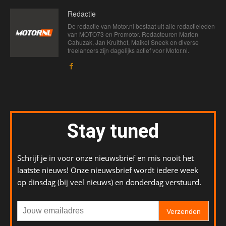
Redactie
De redactie van Motor.nl bestaat uit alle redactieleden
van MOTO73 en Promotor. Redacteuren Marien
Cahuzak, Jan Kruithof, Maikel Sneek en diverse
freelancers zijn dagelijks actief voor Motor.nl.
Stay tuned
Schrijf je in voor onze nieuwsbrief en mis nooit het
laatste nieuws! Onze nieuwsbrief wordt iedere week
op dinsdag (bij veel nieuws) en donderdag verstuurd.
Verzenden