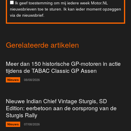
Ik geef toestemming om mij iedere week Motor.NL
nieuwsbrieven toe te sturen. Ik kan ieder moment opzeggen
via de nieuwsbrief.
Gerelateerde artikelen
Meer dan 150 historische GP-motoren in actie
tijdens de TABAC Classic GP Assen
Nieuws
08/08/2026
Nieuwe Indian Chief Vintage Sturgis, SD
Edition: eerbetoon aan de oorsprong van de
Sturgis Rally
Nieuws
07/08/2026