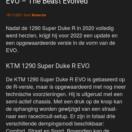
EVO – The Beast Evolved
door
Redactie
18/11/2021
Nadat de 1290 Super Duke R in 2020 volledig
werd herzien, krijgt hij voor 2022 een update en
een opgewaardeerde versie in de vorm van de
EVO.
KTM 1290 Super Duke R EVO
De KTM 1290 Super Duke R EVO is gebaseerd op
de R-versie, maar is opgewaardeerd met nog meer
technische voorzieningen. Hij is uitgerust met een
semi-actief chassis. Met een druk op de knop kan
de ophanging worden gewijzigd van een straat-
naar een racecircuit-setup. Er zijn in totaal drie
verschillende dempingsmodi beschikbaar:
Comfort, Straat en Sport. Bovendien kan de