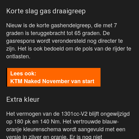
Korte slag gas draaigreep
Nieuw is de korte gashendelgreep, die met 7
graden is teruggebracht tot 65 graden. De
gasrespons wordt verondersteld nog directer te
zijn. Het is ook bedoeld om de pols van de rijder te
ontlasten.
KTM Naked November van start
Extra kleur
Het vermogen van de 1301cc-V2 blijft ongewijzigd
op 180 pk en 140 Nm. Het vertrouwde blauw-
oranje kleurenschema wordt aangevuld met een
versie in zilver en oranje. Er is nog niet