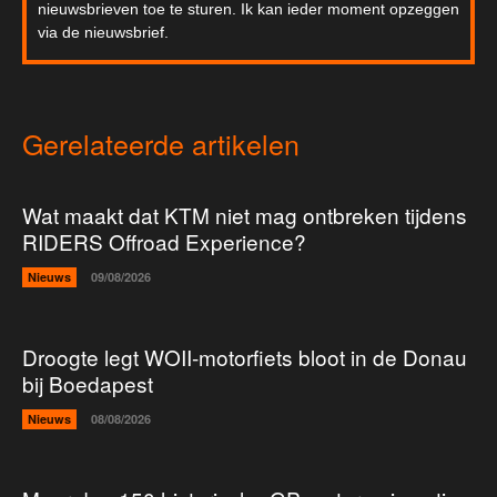
nieuwsbrieven toe te sturen. Ik kan ieder moment opzeggen
via de nieuwsbrief.
Gerelateerde artikelen
Wat maakt dat KTM niet mag ontbreken tijdens
RIDERS Offroad Experience?
Nieuws
09/08/2026
Droogte legt WOII-motorfiets bloot in de Donau
bij Boedapest
Nieuws
08/08/2026