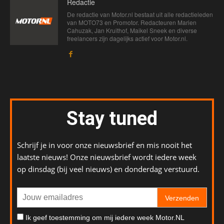
Redactie
De redactie van Motor.nl bestaat uit alle redactieleden
van MOTO73 en Promotor. Redacteuren Marien
Cahuzak, Jan Kruithof, Maikel Sneek en diverse
freelancers zijn dagelijks actief voor Motor.nl.
Stay tuned
Schrijf je in voor onze nieuwsbrief en mis nooit het
laatste nieuws! Onze nieuwsbrief wordt iedere week
op dinsdag (bij veel nieuws) en donderdag verstuurd.
Verzenden
Ik geef toestemming om mij iedere week Motor.NL