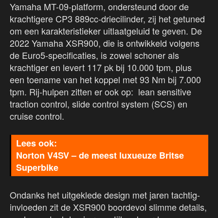
Yamaha MT-09-platform, ondersteund door de
krachtigere CP3 889cc-driecilinder, zij het getuned
om een karakteristieker uitlaatgeluid te geven. De
2022 Yamaha XSR900, die is ontwikkeld volgens
de Euro5-specificaties, is zowel schoner als
krachtiger en levert 117 pk bij 10.000 tpm, plus
een toename van het koppel met 93 Nm bij 7.000
tpm. Rij-hulpen zitten er ook op: lean sensitive
traction control, slide control system (SCS) en
cruise control.
Norton V4SV – de meest luxueuze Britse
Superbike
Ondanks het uitgeklede design met jaren tachtig-
invloeden zit de XSR900 boordevol slimme details,