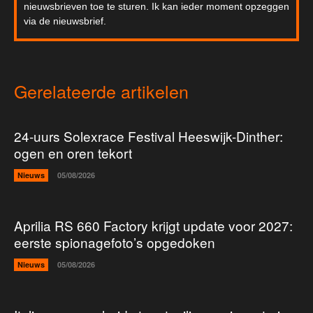
nieuwsbrieven toe te sturen. Ik kan ieder moment opzeggen
via de nieuwsbrief.
Gerelateerde artikelen
24-uurs Solexrace Festival Heeswijk-Dinther:
ogen en oren tekort
Nieuws
05/08/2026
Aprilia RS 660 Factory krijgt update voor 2027:
eerste spionagefoto’s opgedoken
Nieuws
05/08/2026