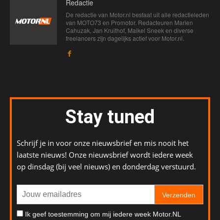
Redactie
De redactie van Motor.nl bestaat uit alle redactieleden
van MOTO73 en Promotor. Redacteuren Marien
Cahuzak, Jan Kruithof, Maikel Sneek en diverse
freelancers zijn dagelijks actief voor Motor.nl.
Stay tuned
Schrijf je in voor onze nieuwsbrief en mis nooit het
laatste nieuws! Onze nieuwsbrief wordt iedere week
op dinsdag (bij veel nieuws) en donderdag verstuurd.
Verzenden
Ik geef toestemming om mij iedere week Motor.NL