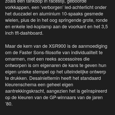
zoals een tankdop in racestijl, geboorde
vorkkappen, een ‘verborgen’ led-achterlicht onder
het duozadel en aluminium 10-spaaks gesmede
wielen, plus de in het oog springende grote, ronde
en enkele led-koplamp aan de voorkant en het 3,5
inch tft-dashboard.
Maar de kern van de XSR900 is de aanmoediging
om de Faster Sons-filosofie van individualiteit te
omarmen, met een reeks accessoires die
ontworpen is om eigenaren de kans te geven hun
eigen unieke stempel op het uiteindelijke ontwerp
te drukken. Desalniettemin heeft het standaard
kleurenschema een geheel eigen
aantrekkingskracht, aangezien het is geïnspireerd
op de kleuren van de GP-winnaars van de jaren
’80.