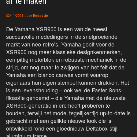
af te maken
door
Redactie
02/11/2021
De Yamaha XSR900 is een van de meest
succesvolle mededingers in de snelgroeiende
markt van neo-retro’s. Yamaha gooit voor de
XSR900 nog meer klassieke designkenmerken,
een pittig motorblok en robuuste mechaniek in de
strijd, om nog maar te zwijgen van het feit dat de
Yamaha een blanco canvas vormt waarop
eigenaars hun eigen stempel kunnen drukken. Het
is een levenshouding – ook wel de Faster Sons-
filosofie genoemd – die Yamaha met de nieuwste
XSR900-generatie in ere heeft proberen te
houden, terwijl het model tegelijkertijd up-to-date is
gebracht met een gelikte nieuwe look die is
ontwikkeld rond een gloednieuw Deltabox-stijl
aluminium frame.