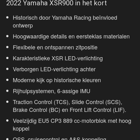
2022 Yamaha XSR900 in het kort
Historisch door Yamaha Racing beïnvloed
ontwerp
Hoogwaardige details en eersteklas materialen
Flexibele en ontspannen zitpositie
Karakteristieke XSR LED-verlichting
Verborgen LED-verlichting achter
Moderne kijk op historische kleuren
Rijhulpsystemen, 6-assige IMU
Traction Control (TCS), Slide Control (SCS),
Brake Control (BC) en Front Lift Control (LIF).
Veelzijdig EU5 CP3 889 cc-motorblok met hoog
koppel
QSS, cruisecontrol en A&S-koppeling