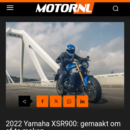
2022 Yamaha XSR900: gemaakt om