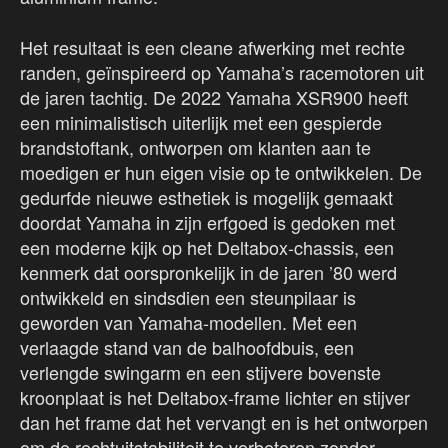
Het resultaat is een cleane afwerking met rechte
randen, geïnspireerd op Yamaha’s racemotoren uit
de jaren tachtig. De 2022 Yamaha XSR900 heeft
een minimalistisch uiterlijk met een gespierde
brandstoftank, ontworpen om klanten aan te
moedigen er hun eigen visie op te ontwikkelen. De
gedurfde nieuwe esthetiek is mogelijk gemaakt
doordat Yamaha in zijn erfgoed is gedoken met
een moderne kijk op het Deltabox-chassis, een
kenmerk dat oorspronkelijk in de jaren ’80 werd
ontwikkeld en sindsdien een steunpilaar is
geworden van Yamaha-modellen. Met een
verlaagde stand van de balhoofdbuis, een
verlengde swingarm en een stijvere bovenste
kroonplaat is het Deltabox-frame lichter en stijver
dan het frame dat het vervangt en is het ontworpen
om de rechtuitstabiliteit te verbeteren zonder