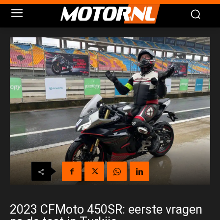
2023 CFMoto 450SR: eerste vragen