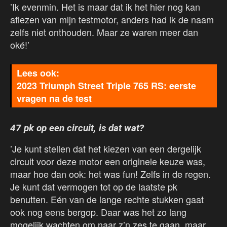
’Ik evenmin. Het is maar dat ik het hier nog kan
aflezen van mijn testmotor, anders had ik de naam
zelfs niet onthouden. Maar ze waren meer dan
oké!’
2023 Triumph Street Triple 765 RS: eerste
vragen na de test
47 pk op een circuit, is dat wat?
’Je kunt stellen dat het kiezen van een dergelijk
circuit voor deze motor een originele keuze was,
maar hoe dan ook: het was fun! Zelfs in de regen.
Je kunt dat vermogen tot op de laatste pk
benutten. Eén van de lange rechte stukken gaat
ook nog eens bergop. Daar was het zo lang
mogelijk wachten om naar z’n zes te gaan, maar