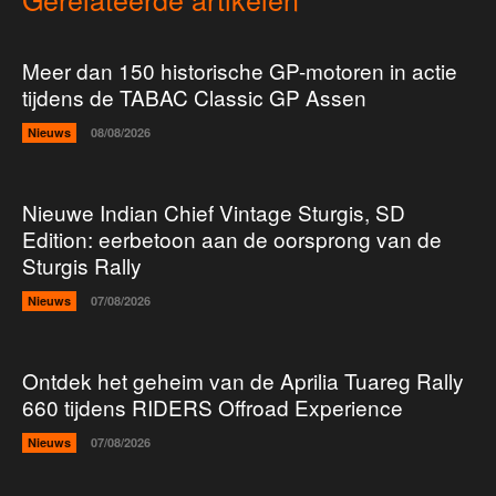
Meer dan 150 historische GP-motoren in actie
tijdens de TABAC Classic GP Assen
Nieuws
08/08/2026
Nieuwe Indian Chief Vintage Sturgis, SD
Edition: eerbetoon aan de oorsprong van de
Sturgis Rally
Nieuws
07/08/2026
Ontdek het geheim van de Aprilia Tuareg Rally
660 tijdens RIDERS Offroad Experience
Nieuws
07/08/2026