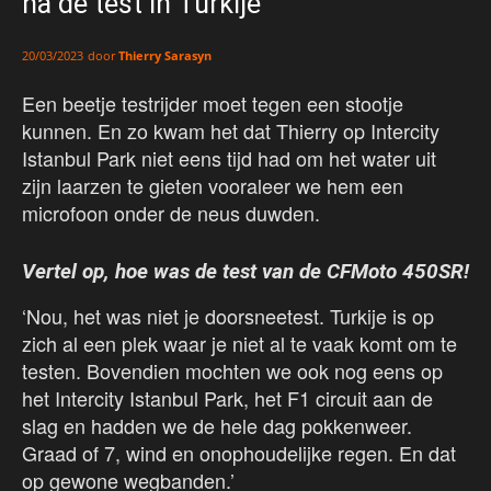
na de test in Turkije
door
Thierry Sarasyn
20/03/2023
Een beetje testrijder moet tegen een stootje
kunnen. En zo kwam het dat Thierry op Intercity
Istanbul Park niet eens tijd had om het water uit
zijn laarzen te gieten vooraleer we hem een
microfoon onder de neus duwden.
Vertel op, hoe was de test van de CFMoto 450SR!
‘Nou, het was niet je doorsneetest. Turkije is op
zich al een plek waar je niet al te vaak komt om te
testen. Bovendien mochten we ook nog eens op
het Intercity Istanbul Park, het F1 circuit aan de
slag en hadden we de hele dag pokkenweer.
Graad of 7, wind en onophoudelijke regen. En dat
op gewone wegbanden.’