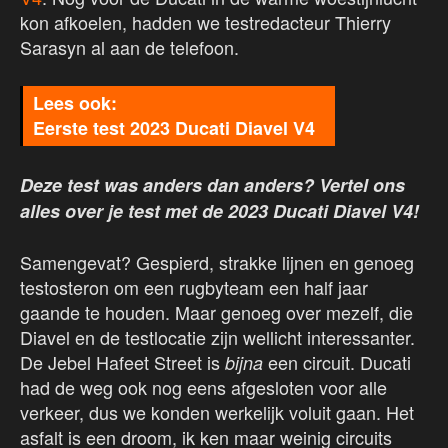
kon afkoelen, hadden we testredacteur Thierry
Sarasyn al aan de telefoon.
Eerste test 2023 Ducati Diavel V4
Deze test was anders dan anders
?
Vertel ons
alles over je test met de 2023 Ducati Diavel V4!
Samengevat? Gespierd, strakke lijnen en genoeg
testosteron om een rugbyteam een half jaar
gaande te houden. Maar genoeg over mezelf, die
Diavel en de testlocatie zijn wellicht interessanter.
De Jebel Hafeet Street is
een circuit. Ducati
bijna
had de weg ook nog eens afgesloten voor alle
verkeer, dus we konden werkelijk voluit gaan. Het
asfalt is een droom, ik ken maar weinig circuits