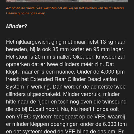
Avond en de Diavel V4’s wachten net als wij op het invallen van de duisternis.
Daarna ging het gas erop.
Minder
?
Het rijklaargewicht ging met maar liefst 13 kg naar
beneden, hij is ook 85 mm korter en 95 mm lager.
Het stuur is 20 mm smaller. Oké, een kniesoor zal
opmerken dat er twee cilinders méér zijn. Dat
klopt, maar er is een nuance. Onder de 4.000 tpm
treedt het Extended Rear Cilinder Deactivation
System in werking. Dan worden de achterste twee
cilinders uitgeschakeld. Minder verbruik, minder
hitte naar de rijder en toch nog even die twinsound
die zo bij Ducati hoort. Nu, Nu heeft Honda ooit
een VTEC-systeem toegepast op de VFR, waarbij
er minder kleppen opengingen onder de 6.000 tpm
en dat systeem deed de VFR bijna de das om. Er