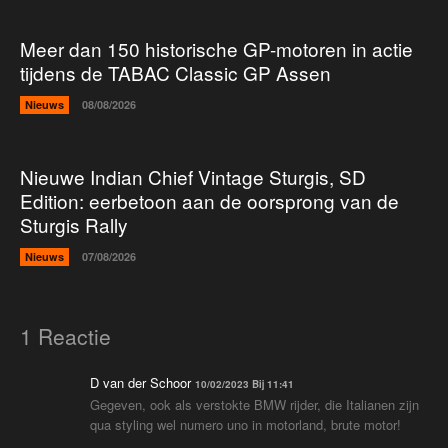
Meer dan 150 historische GP-motoren in actie
tijdens de TABAC Classic GP Assen
Nieuws
08/08/2026
Nieuwe Indian Chief Vintage Sturgis, SD
Edition: eerbetoon aan de oorsprong van de
Sturgis Rally
Nieuws
07/08/2026
1 Reactie
D van der Schoor
10/02/2023 Bij 11:41
Gegeven, ook als verstokte BMW rijder, die Italianen zijn
qua styling wel numero uno in motorland, brute motor!