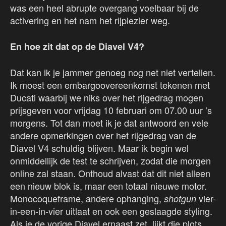
was een heel abrupte overgang voelbaar bij de
activering en het nam het rijplezier weg.
En hoe zit dat op de Diavel V4?
Dat kan ik je jammer genoeg nog net niet vertellen.
Ik moest een embargoovereenkomst tekenen met
Ducati waarbij we niks over het rijgedrag mogen
prijsgeven voor vrijdag 10 februari om 07.00 uur ’s
morgens. Tot dan moet ik je dat antwoord en vele
andere opmerkingen over het rijgedrag van de
Diavel V4 schuldig blijven. Maar ik begin wel
onmiddellijk de test te schrijven, zodat die morgen
online zal staan. Onthoud alvast dat dit niet alleen
een nieuw blok is, maar een totaal nieuwe motor.
Monocoqueframe, andere ophanging,
vier-
shotgun
in-een-in-vier uitlaat en ook een geslaagde styling.
Als je de vorige Diavel ernaast zet, lijkt die plots