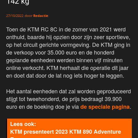
142 kg
door
Redactie
27/10/2022
Toen de KTM RC 8C in de zomer van 2021 werd
onthuld, baarde hij opzien door zijn zeer sportieve,
op het circuit gerichte vormgeving. De KTM ging in
de verkoop voor 35.000 euro en de honderd
geplande eenheden werden binnen vijf minuten
online verkocht. KTM herhaalt die operatie dit jaar
en doet dat door de lat nog iets hoger te leggen.
Het aantal eenheden dat zal worden geproduceerd
stijgt tot tweehonderd, de prijs bedraagt 39.900
euro en de boeking doe je via
.
de speciale pagina
KTM presenteert 2023 KTM 890 Adventure