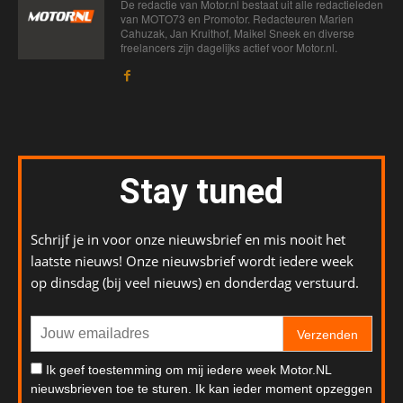
De redactie van Motor.nl bestaat uit alle redactieleden
van MOTO73 en Promotor. Redacteuren Marien
Cahuzak, Jan Kruithof, Maikel Sneek en diverse
freelancers zijn dagelijks actief voor Motor.nl.
Stay tuned
Schrijf je in voor onze nieuwsbrief en mis nooit het
laatste nieuws! Onze nieuwsbrief wordt iedere week
op dinsdag (bij veel nieuws) en donderdag verstuurd.
Verzenden
Ik geef toestemming om mij iedere week Motor.NL
nieuwsbrieven toe te sturen. Ik kan ieder moment opzeggen