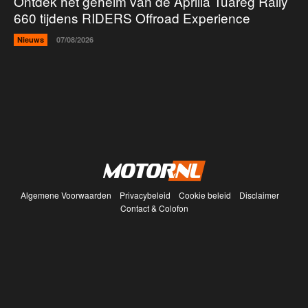
Ontdek het geheim van de Aprilia Tuareg Rally
660 tijdens RIDERS Offroad Experience
Nieuws
07/08/2026
Algemene Voorwaarden
Privacybeleid
Cookie beleid
Disclaimer
Contact & Colofon