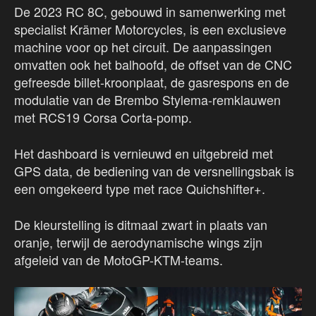
De 2023 RC 8C, gebouwd in samenwerking met
specialist Krämer Motorcycles, is een exclusieve
machine voor op het circuit. De aanpassingen
omvatten ook het balhoofd, de offset van de CNC
gefreesde billet-kroonplaat, de gasrespons en de
modulatie van de Brembo Stylema-remklauwen
met RCS19 Corsa Corta-pomp.
Het dashboard is vernieuwd en uitgebreid met
GPS data, de bediening van de versnellingsbak is
een omgekeerd type met race Quichshifter+.
De kleurstelling is ditmaal zwart in plaats van
oranje, terwijl de aerodynamische wings zijn
afgeleid van de MotoGP-KTM-teams.