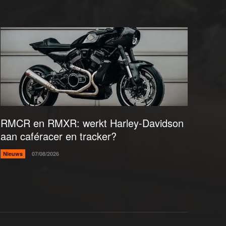
RMCR en RMXR: werkt Harley-Davidson
aan caféracer en tracker?
Nieuws
07/08/2026