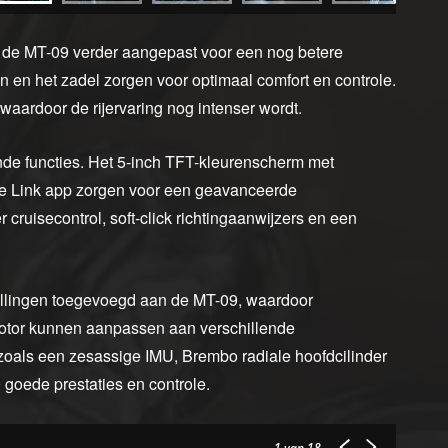
an de MT-09 verder aangepast voor een nog betere
n en het zadel zorgen voor optimaal comfort en controle.
waardoor de rijervaring nog intenser wordt.
nde functies. Het 5-inch TFT-kleurenscherm met
de Link app zorgen voor een geavanceerde
cruisecontrol, soft-click richtingaanwijzers en een
llingen toegevoegd aan de MT-09, waardoor
otor kunnen aanpassen aan verschillende
als een zesassige IMU, Brembo radiale hoofdcilinder
 goede prestaties en controle.
1
van 18