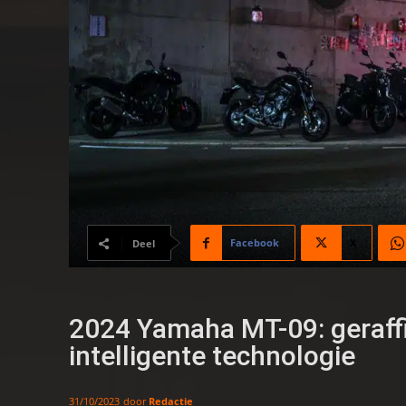
Facebook
X
Deel
2024 Yamaha MT-09: geraffin
intelligente technologie
door
Redactie
31/10/2023