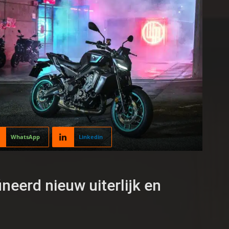
WhatsApp
Linkedin
eerd nieuw uiterlijk en