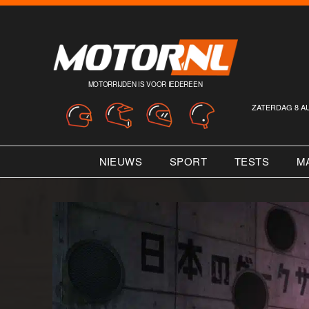
MOTORRIJDEN IS VOOR IEDEREEN
ZATERDAG 8 A
NIEUWS
SPORT
TESTS
M