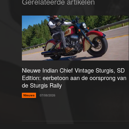
Gerelateerde artikelen
Nieuwe Indian Chief Vintage Sturgis, SD
Edition: eerbetoon aan de oorsprong van
de Sturgis Rally
Nieuws
07/08/2026