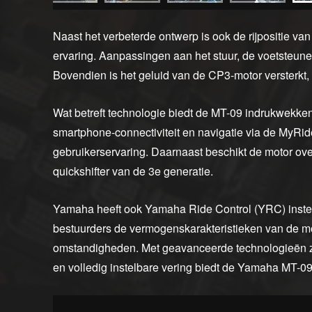
Naast het verbeterde ontwerp is ook de rijpositie v
ervaring. Aanpassingen aan het stuur, de voetsteune
Bovendien is het geluid van de CP3-motor versterkt, 
Wat betreft technologie biedt de MT-09 indrukwekke
smartphone-connectiviteit en navigatie via de MyRi
gebruikerservaring. Daarnaast beschikt de motor over 
quickshifter van de 3e generatie.
Yamaha heeft ook Yamaha Ride Control (YRC) inste
bestuurders de vermogenskarakteristieken van de m
omstandigheden. Met geavanceerde technologieën zo
en volledig instelbare vering biedt de Yamaha MT-09