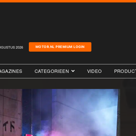
UGUSTUS 2026
MOTOR.NL PREMIUM LOGIN
AGAZINES
CATEGORIEEN
VIDEO
PRODUC