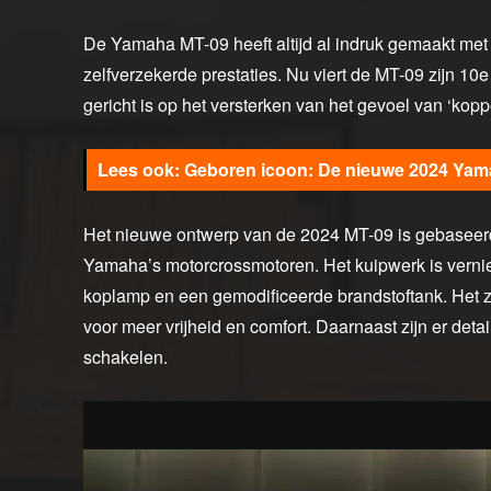
De Yamaha MT-09 heeft altijd al indruk gemaakt met 
zelfverzekerde prestaties. Nu viert de MT-09 zijn 10
gericht is op het versterken van het gevoel van ‘koppe
Geboren icoon: De nieuwe 2024 Ya
Het nieuwe ontwerp van de 2024 MT-09 is gebaseerd 
Yamaha’s motorcrossmotoren. Het kuipwerk is vern
koplamp en een gemodificeerde brandstoftank. Het z
voor meer vrijheid en comfort. Daarnaast zijn er det
schakelen.