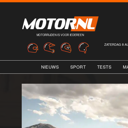
MOTORRIJDEN IS VOOR IEDEREEN
ZATERDAG 8 A
NIEUWS
SPORT
TESTS
M