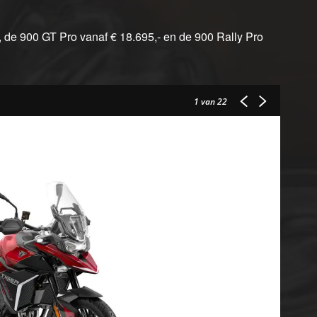
, de 900 GT Pro vanaf € 18.695,- en de 900 Rally Pro
1
van 22