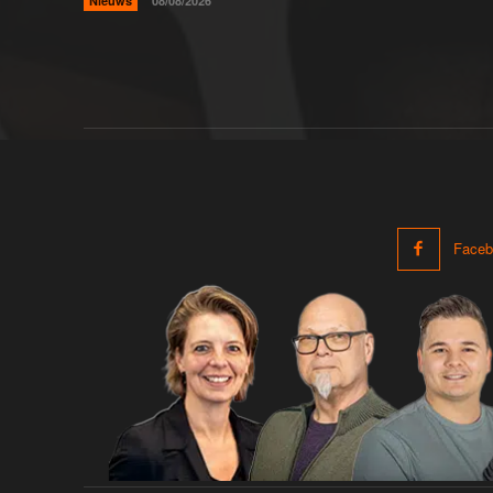
Nieuws
08/08/2026
Faceb