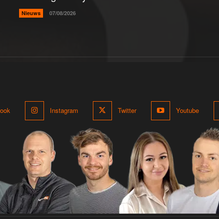
Nieuws
07/08/2026
ook
Instagram
Twitter
Youtube