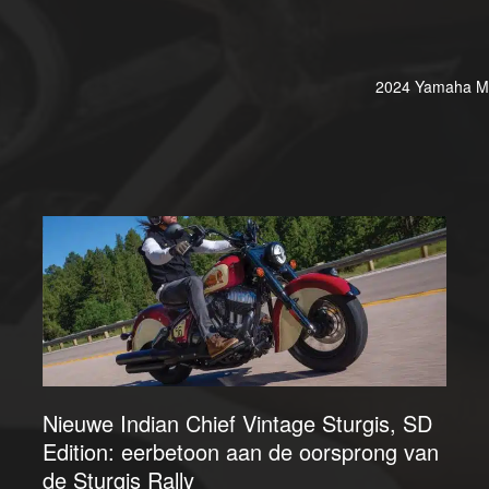
2024 Yamaha MT-0
Nieuwe Indian Chief Vintage Sturgis, SD
Edition: eerbetoon aan de oorsprong van
de Sturgis Rally