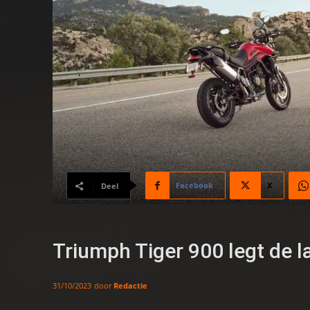
Facebook
X
Deel
Triumph Tiger 900 legt de l
door
Redactie
31/10/2023