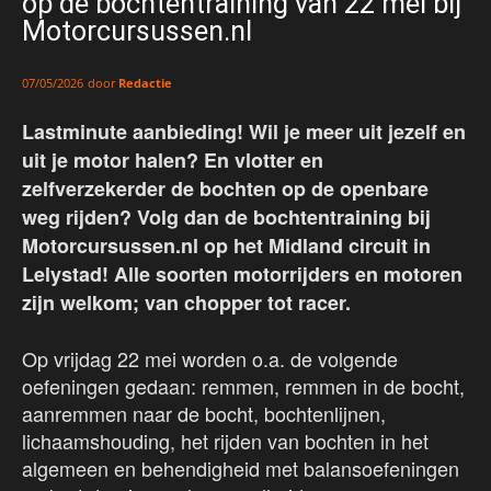
op de bochtentraining van 22 mei bij
Motorcursussen.nl
door
Redactie
07/05/2026
Lastminute aanbieding! Wil je meer uit jezelf en
uit je motor halen? En vlotter en
zelfverzekerder de bochten op de openbare
weg rijden? Volg dan de bochtentraining bij
Motorcursussen.nl op het Midland circuit in
Lelystad! Alle soorten motorrijders en motoren
zijn welkom; van chopper tot racer.
Op vrijdag 22 mei worden o.a. de volgende
oefeningen gedaan: remmen, remmen in de bocht,
aanremmen naar de bocht, bochtenlijnen,
lichaamshouding, het rijden van bochten in het
algemeen en behendigheid met balansoefeningen