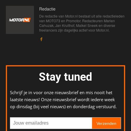
Redactie
De redactie van Motor.nl bestaat uit alle redactieleden
van MOTO73 en Promotor. Redacteuren Marien
Cahuzak, Jan Kruithof, Maikel Sneek en diverse
freelancers zijn dagelijks actief voor Motor.nl.
Stay tuned
Schrijf je in voor onze nieuwsbrief en mis nooit het
laatste nieuws! Onze nieuwsbrief wordt iedere week
op dinsdag (bij veel nieuws) en donderdag verstuurd.
Verzenden