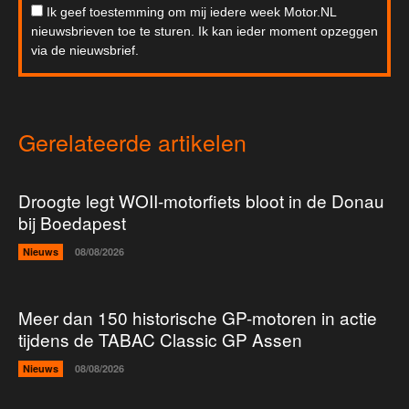
Ik geef toestemming om mij iedere week Motor.NL
nieuwsbrieven toe te sturen. Ik kan ieder moment opzeggen
via de nieuwsbrief.
Gerelateerde artikelen
Droogte legt WOII-motorfiets bloot in de Donau
bij Boedapest
Nieuws
08/08/2026
Meer dan 150 historische GP-motoren in actie
tijdens de TABAC Classic GP Assen
Nieuws
08/08/2026