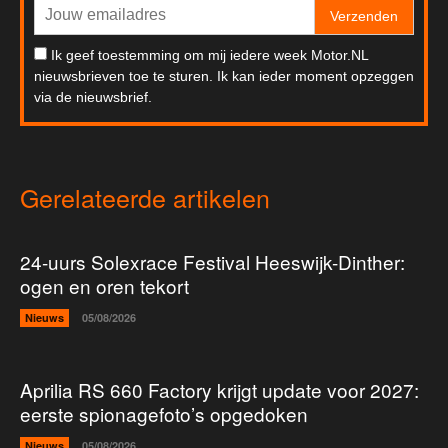
Verzenden
Ik geef toestemming om mij iedere week Motor.NL
nieuwsbrieven toe te sturen. Ik kan ieder moment opzeggen
via de nieuwsbrief.
Gerelateerde artikelen
24-uurs Solexrace Festival Heeswijk-Dinther:
ogen en oren tekort
Nieuws
05/08/2026
Aprilia RS 660 Factory krijgt update voor 2027:
eerste spionagefoto’s opgedoken
Nieuws
05/08/2026