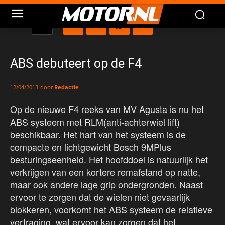
ABS debuteert op de F4
door
Redactie
12/04/2013
Op de nieuwe F4 reeks van MV Agusta is nu het
ABS systeem met RLM(anti-achterwiel lift)
beschikbaar. Het hart van het systeem is de
compacte en lichtgewicht Bosch 9MPlus
besturingseenheid. Het hoofddoel is natuurlijk het
verkrijgen van een kortere remafstand op natte,
maar ook andere lage grip ondergronden. Naast
ervoor te zorgen dat de wielen niet gevaarlijk
blokkeren, voorkomt het ABS systeem de relatieve
vertraging, wat ervoor kan zorgen dat het