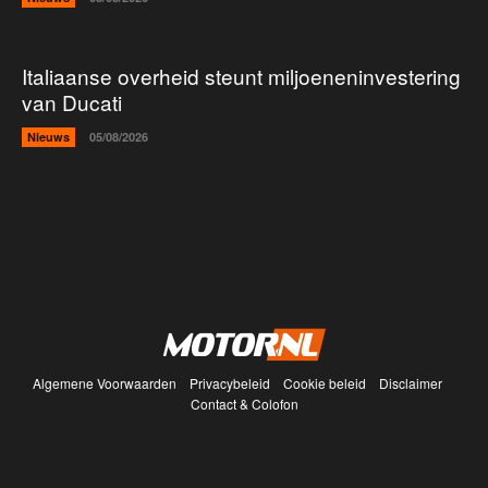
Italiaanse overheid steunt miljoeneninvestering
van Ducati
Nieuws
05/08/2026
Algemene Voorwaarden
Privacybeleid
Cookie beleid
Disclaimer
Contact & Colofon