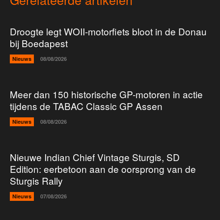
Droogte legt WOII-motorfiets bloot in de Donau
bij Boedapest
Nieuws
08/08/2026
Meer dan 150 historische GP-motoren in actie
tijdens de TABAC Classic GP Assen
Nieuws
08/08/2026
Nieuwe Indian Chief Vintage Sturgis, SD
Edition: eerbetoon aan de oorsprong van de
Sturgis Rally
Nieuws
07/08/2026