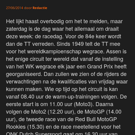
door
Redactie
27/06/2014
Het lijkt haast overbodig om het te melden, maar
zaterdag is de dag waar het allemaal om draait
deze week: de racedag. Voor de 84e keer wordt
dan de TT verreden. Sinds 1949 telt de TT mee
voor het wereldkampioenschap wegrace. Assen is
het enige circuit ter wereld dat vanaf de instelling
van het WK wegrace elk jaar een Grand Prix heeft
georganiseerd. Dan zullen we zien of de rijders de
verwachtingen na de kwalificaties van vrijdag waar
kunnen maken. Wie op tijd op het circuit is kan
vanaf 08.40 uur de warm-up-trainingen volgen. De
eerste start is om 11.00 uur (Moto3). Daarna
volgen de Moto2 (12.20 uur), de MotoGP (14.00
uur), de tweede race van de Red Bull MotoGP
Rookies (15.30) en de race meetellend voor het
ONK Dutch Supersport gaat om 16.30 uur van