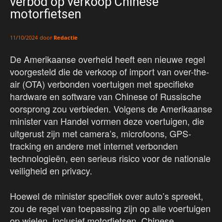
verbod op verkoop Chinese
motorfietsen
door
Redactie
11/10/2024
De Amerikaanse overheid heeft een nieuwe regel
voorgesteld die de verkoop of import van over-the-
air (OTA) verbonden voertuigen met specifieke
hardware en software van Chinese of Russische
oorsprong zou verbieden. Volgens de Amerikaanse
minister van Handel vormen deze voertuigen, die
uitgerust zijn met camera’s, microfoons, GPS-
tracking en andere met internet verbonden
technologieën, een serieus risico voor de nationale
veiligheid en privacy.
Hoewel de minister specifiek over auto’s spreekt,
zou de regel van toepassing zijn op alle voertuigen
op wielen, inclusief motorfietsen. Chinese