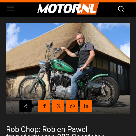
Rob Chop: Rob en Pawel