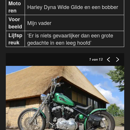
Moto
Harley Dyna Wide Glide en een bobber
ren
Voor
Mijn vader
beeld
Lijfsp
‘Er is niets gevaarlijker dan een grote
reuk
gedachte in een leeg hoofd’
1
van 13