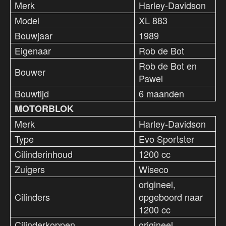
Merk
Harley-Davidson
Model
XL 883
Bouwjaar
1989
Eigenaar
Rob de Bot
Rob de Bot en
Bouwer
Pawel
Bouwtijd
6 maanden
MOTORBLOK
Merk
Harley-Davidson
Type
Evo Sportster
Cilinderinhoud
1200 cc
Zuigers
Wiseco
origineel,
Cilinders
opgeboord naar
1200 cc
Cilinderkoppen
origineel