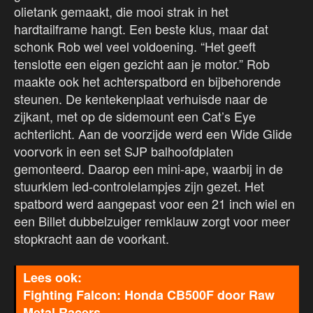
olietank gemaakt, die mooi strak in het
hardtailframe hangt. Een beste klus, maar dat
schonk Rob wel veel voldoening. “Het geeft
tenslotte een eigen gezicht aan je motor.” Rob
maakte ook het achterspatbord en bijbehorende
steunen. De kentekenplaat verhuisde naar de
zijkant, met op de sidemount een Cat’s Eye
achterlicht. Aan de voorzijde werd een Wide Glide
voorvork in een set SJP balhoofdplaten
gemonteerd. Daarop een mini-ape, waarbij in de
stuurklem led-controlelampjes zijn gezet. Het
spatbord werd aangepast voor een 21 inch wiel en
een Billet dubbelzuiger remklauw zorgt voor meer
stopkracht aan de voorkant.
Fighting Falcon: Honda CB500F door Raw
Metal Racers