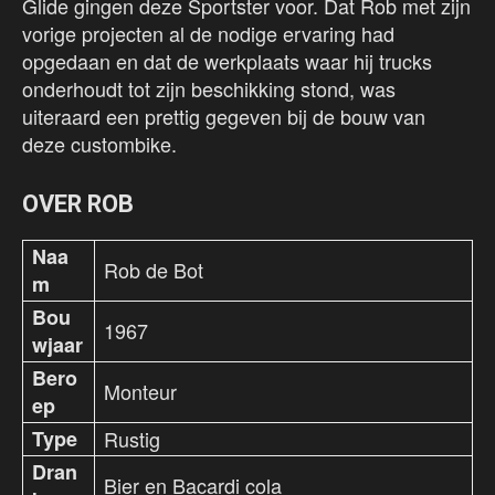
Glide gingen deze Sportster voor. Dat Rob met zijn
vorige projecten al de nodige ervaring had
opgedaan en dat de werkplaats waar hij trucks
onderhoudt tot zijn beschikking stond, was
uiteraard een prettig gegeven bij de bouw van
deze custombike.
OVER ROB
Naa
Rob de Bot
m
Bou
1967
wjaar
Bero
Monteur
ep
Type
Rustig
Dran
Bier en Bacardi cola