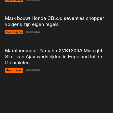
Mark bouwt Honda CB550 seventies chopper
volgens zijn eigen regels
Reportages
02/08/2026
Marathonmotor Yamaha XVS1300A Midnight
Star: van Ajax-wedstrijden in Engeland tot de
Dolomieten
Reportages
01/08/2026