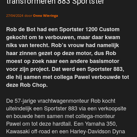
transformeren 883 Sportster
door
Onno Wieringa
27/04/2024
Rob de Bot had een Sportster 1200 Custom
gekocht om te verbouwen, maar daar kwam
niks van terecht. Rob’s vrouw had namelijk
haar zinnen gezet op deze motor, dus Rob
moest op zoek naar een andere basismotor
voor zijn project. Dat werd een Sportster 883,
die hij samen met collega Pawel verbouwde tot
deze Rob Chop.
De 57-jarige vrachtwagenmonteur Rob kocht
uiteindelijk een Sportster 883 via een verkoopsite
en bouwde hem samen met collega-monteur
Pawel om tot deze hardtail. Een Yamaha 350,
Kawasaki off-road en een Harley-Davidson Dyna