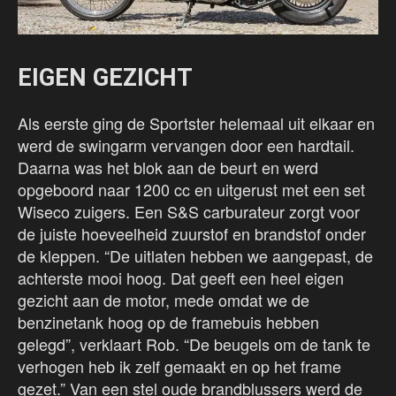
EIGEN GEZICHT
Als eerste ging de Sportster helemaal uit elkaar en
werd de swingarm vervangen door een hardtail.
Daarna was het blok aan de beurt en werd
opgeboord naar 1200 cc en uitgerust met een set
Wiseco zuigers. Een S&S carburateur zorgt voor
de juiste hoeveelheid zuurstof en brandstof onder
de kleppen. “De uitlaten hebben we aangepast, de
achterste mooi hoog. Dat geeft een heel eigen
gezicht aan de motor, mede omdat we de
benzinetank hoog op de framebuis hebben
gelegd”, verklaart Rob. “De beugels om de tank te
verhogen heb ik zelf gemaakt en op het frame
gezet.” Van een stel oude brandblussers werd de