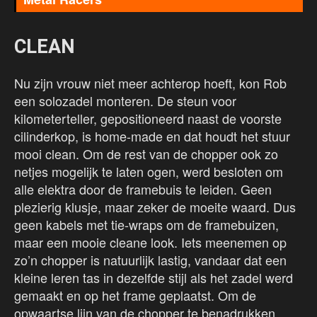
CLEAN
Nu zijn vrouw niet meer achterop hoeft, kon Rob
een solozadel monteren. De steun voor
kilometerteller, gepositioneerd naast de voorste
cilinderkop, is home-made en dat houdt het stuur
mooi clean. Om de rest van de chopper ook zo
netjes mogelijk te laten ogen, werd besloten om
alle elektra door de framebuis te leiden. Geen
plezierig klusje, maar zeker de moeite waard. Dus
geen kabels met tie-wraps om de framebuizen,
maar een mooie cleane look. Iets meenemen op
zo’n chopper is natuurlijk lastig, vandaar dat een
kleine leren tas in dezelfde stijl als het zadel werd
gemaakt en op het frame geplaatst. Om de
opwaartse lijn van de chopper te benadrukken,