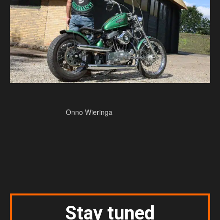
Onno Wieringa
Stay tuned