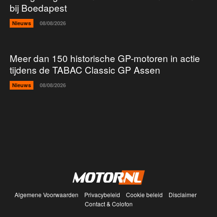
bij Boedapest
Nieuws
08/08/2026
Meer dan 150 historische GP-motoren in actie
tijdens de TABAC Classic GP Assen
Nieuws
08/08/2026
Algemene Voorwaarden
Privacybeleid
Cookie beleid
Disclaimer
Contact & Colofon