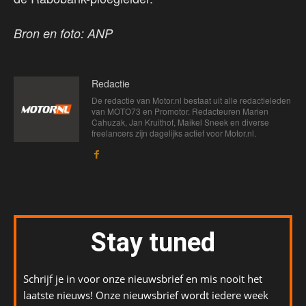
Bron en foto: ANP
Redactie
De redactie van Motor.nl bestaat uit alle redactieleden
van MOTO73 en Promotor. Redacteuren Marien
Cahuzak, Jan Kruithof, Maikel Sneek en diverse
freelancers zijn dagelijks actief voor Motor.nl.
Stay tuned
Schrijf je in voor onze nieuwsbrief en mis nooit het
laatste nieuws! Onze nieuwsbrief wordt iedere week