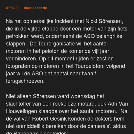
door
Redactie
09/07/2011
Na het opmerkelijke incident met Nicki Sörensen,
die in de vijfde etappe door een motor van zijn fiets
getrokken werd, onderneemt de ASO belangrijke
stappen. De Tourorganisatie wil het aantal
motoren in het peloton de komende vijf jaar
verminderen. Op dit moment rijden er zestien
fotografen op motoren in het Tourpeloton, volgend
jaar wil de ASO dat aantal naar twaalf
terugschroeven.
Niet alleen Sörensen werd woensdag het
slachtoffer van een roekeloze motard, ook Adri Van
Houwelingen klaagde over het aantal motoren. “Na
de val van Robert Gesink konden de dokters hem
niet onmiddellijk bereiken door de camera's', aldus
de Rabobank-ploegleider.”