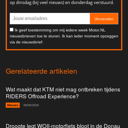
op dinsdag (bij veel nieuws) en donderdag verstuurd.
Verzenden
Ik geef toestemming om mij iedere week Motor.NL
nieuwsbrieven toe te sturen. Ik kan ieder moment opzeggen
via de nieuwsbrief.
Gerelateerde artikelen
Wat maakt dat KTM niet mag ontbreken tijdens
RIDERS Offroad Experience?
Nieuws
09/08/2026
Droogte legt WOII-motorfiets bloot in de Donau