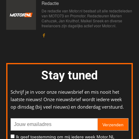
Redactie
De redactie van Motor.nl bestaat uit alle redactieleden
van MOTO73 en Promotor. Redacteuren Marien
Cahuzak, Jan Kruithof, Maikel Sneek en diverse
freelancers zijn dagelijks actief voor Motor.nl.
Stay tuned
Schrijf je in voor onze nieuwsbrief en mis nooit het
laatste nieuws! Onze nieuwsbrief wordt iedere week
op dinsdag (bij veel nieuws) en donderdag verstuurd.
Verzenden
Ik geef toestemming om mij iedere week Motor.NL