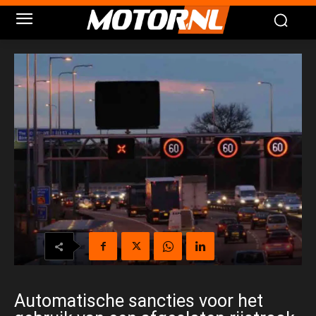
Automatische sancties voor het