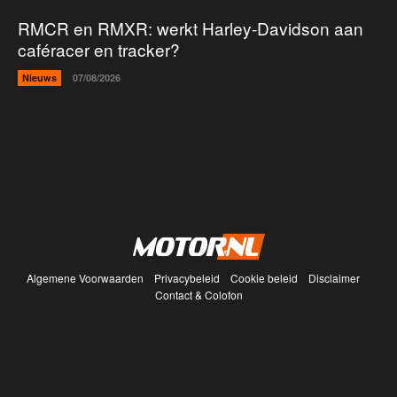
RMCR en RMXR: werkt Harley-Davidson aan
caféracer en tracker?
Nieuws
07/08/2026
Algemene Voorwaarden
Privacybeleid
Cookie beleid
Disclaimer
Contact & Colofon