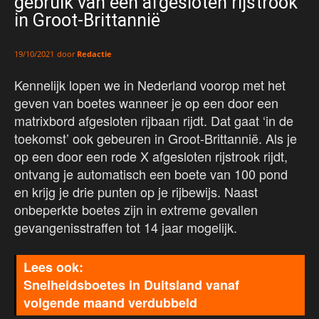
gebruik van een afgesloten rijstrook
in Groot-Brittannië
door
Redactie
19/10/2021
Kennelijk lopen we in Nederland voorop met het
geven van boetes wanneer je op een door een
matrixbord afgesloten rijbaan rijdt. Dat gaat ‘in de
toekomst’ ook gebeuren in Groot-Brittannië. Als je
op een door een rode X afgesloten rijstrook rijdt,
ontvang je automatisch een boete van 100 pond
en krijg je drie punten op je rijbewijs. Naast
onbeperkte boetes zijn in extreme gevallen
gevangenisstraffen tot 14 jaar mogelijk.
Snelheidsboetes in Duitsland vanaf
volgende maand verdubbeld