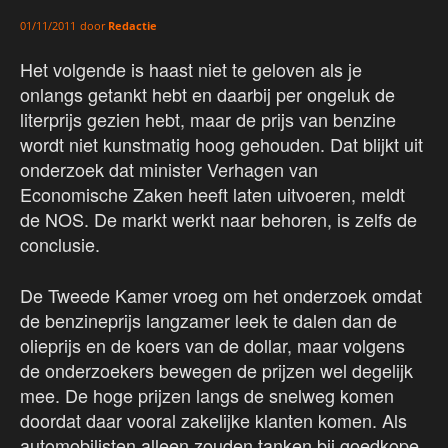
door
Redactie
01/11/2011
Het volgende is haast niet te geloven als je
onlangs getankt hebt en daarbij per ongeluk de
literprijs gezien hebt, maar de prijs van benzine
wordt niet kunstmatig hoog gehouden. Dat blijkt uit
onderzoek dat minister Verhagen van
Economische Zaken heeft laten uitvoeren, meldt
de NOS. De markt werkt naar behoren, is zelfs de
conclusie.
De Tweede Kamer vroeg om het onderzoek omdat
de benzineprijs langzamer leek te dalen dan de
olieprijs en de koers van de dollar, maar volgens
de onderzoekers bewegen de prijzen wel degelijk
mee. De hoge prijzen langs de snelweg komen
doordat daar vooral zakelijke klanten komen. Als
automobilisten alleen zouden tanken bij goedkope