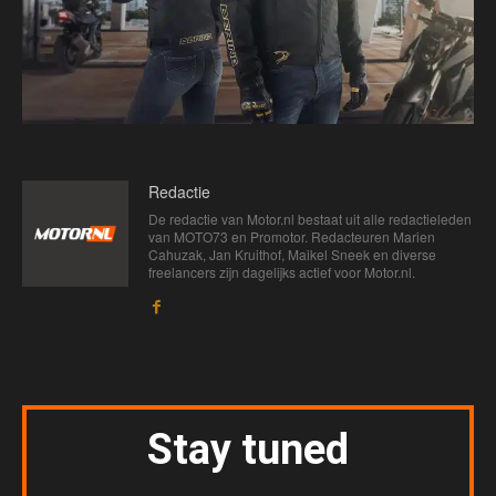
Redactie
De redactie van Motor.nl bestaat uit alle redactieleden
van MOTO73 en Promotor. Redacteuren Marien
Cahuzak, Jan Kruithof, Maikel Sneek en diverse
freelancers zijn dagelijks actief voor Motor.nl.
Stay tuned