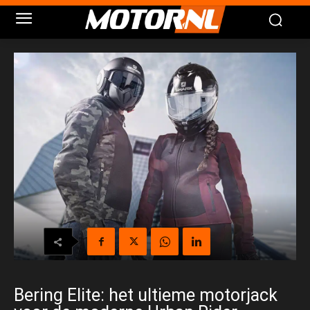
Bering Elite: het ultieme motorjack