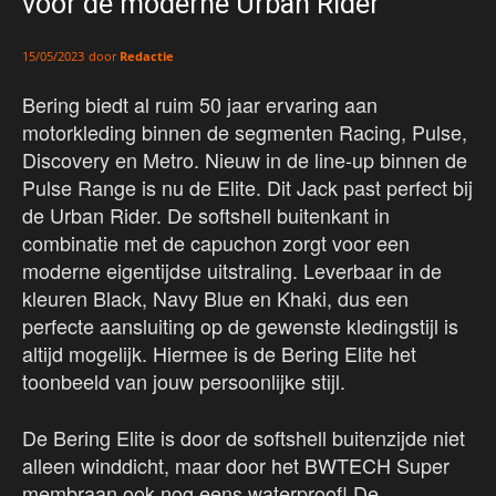
voor de moderne Urban Rider
door
Redactie
15/05/2023
Bering biedt al ruim 50 jaar ervaring aan
motorkleding binnen de segmenten Racing, Pulse,
Discovery en Metro. Nieuw in de line-up binnen de
Pulse Range is nu de Elite. Dit Jack past perfect bij
de Urban Rider. De softshell buitenkant in
combinatie met de capuchon zorgt voor een
moderne eigentijdse uitstraling. Leverbaar in de
kleuren Black, Navy Blue en Khaki, dus een
perfecte aansluiting op de gewenste kledingstijl is
altijd mogelijk. Hiermee is de Bering Elite het
toonbeeld van jouw persoonlijke stijl.
De Bering Elite is door de softshell buitenzijde niet
alleen winddicht, maar door het BWTECH Super
membraan ook nog eens waterproof! De