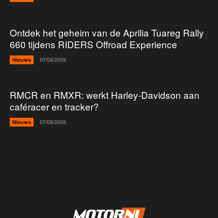
Ontdek het geheim van de Aprilia Tuareg Rally
660 tijdens RIDERS Offroad Experience
Nieuws
07/08/2026
RMCR en RMXR: werkt Harley-Davidson aan
caféracer en tracker?
Nieuws
07/08/2026