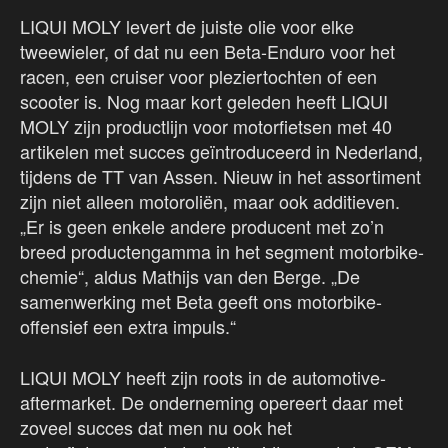
LIQUI MOLY levert de juiste olie voor elke
tweewieler, of dat nu een Beta-Enduro voor het
racen, een cruiser voor pleziertochten of een
scooter is. Nog maar kort geleden heeft LIQUI
MOLY zijn productlijn voor motorfietsen met 40
artikelen met succes geïntroduceerd in Nederland,
tijdens de TT van Assen. Nieuw in het assortiment
zijn niet alleen motoroliën, maar ook additieven.
„Er is geen enkele andere producent met zo’n
breed productengamma in het segment motorbike-
chemie“, aldus Mathijs van den Berge. „De
samenwerking met Beta geeft ons motorbike-
offensief een extra impuls.“
LIQUI MOLY heeft zijn roots in de automotive-
aftermarket. De onderneming opereert daar met
zoveel succes dat men nu ook het