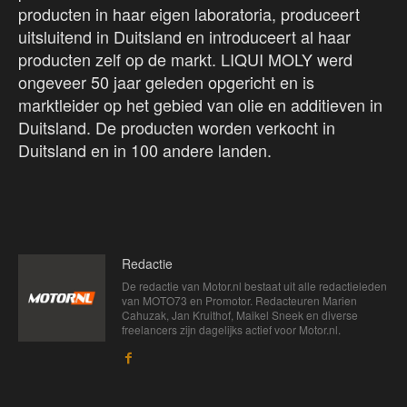
producten in haar eigen laboratoria, produceert
uitsluitend in Duitsland en introduceert al haar
producten zelf op de markt. LIQUI MOLY werd
ongeveer 50 jaar geleden opgericht en is
marktleider op het gebied van olie en additieven in
Duitsland. De producten worden verkocht in
Duitsland en in 100 andere landen.
Redactie
De redactie van Motor.nl bestaat uit alle redactieleden
van MOTO73 en Promotor. Redacteuren Marien
Cahuzak, Jan Kruithof, Maikel Sneek en diverse
freelancers zijn dagelijks actief voor Motor.nl.