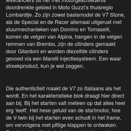
doordrenkte gebied in Moto Guzzi’s thuisregio
Lombardije. Zo zijn zowel basismodel de V7 Stone,
als de Special en de Racer allemaal uitgerust met
stuurmechanieken van Domino en Tomaselli,
komen de velgen van Alpina, hangen in de velgen
remmen van Brembo, zijn de cilinders gemaakt
door Gilardoni en worden diezelfde cilinders
gevoed via een Marelli injectiesysteem. Een waar
streekproduct, kun je wel zeggen.
Die authenticiteit maakt de V7 zo Italiaans als het
wordt. En het karakteristieke blok draagt hier direct
aan bij. Bij het starten valt meteen op dat alles heel
erg ‘leeft’. Het hese geluid van de startmotor, hoe
de V-twin bij het starten even schudt in het frame,
om vervolgens met pittige klappen te ontwaken.