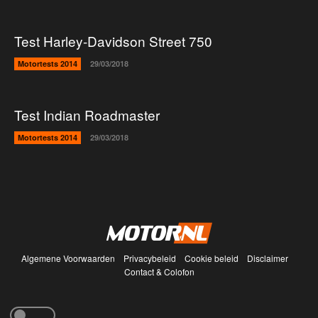
Test Harley-Davidson Street 750
Motortests 2014
29/03/2018
Test Indian Roadmaster
Motortests 2014
29/03/2018
Algemene Voorwaarden
Privacybeleid
Cookie beleid
Disclaimer
Contact & Colofon