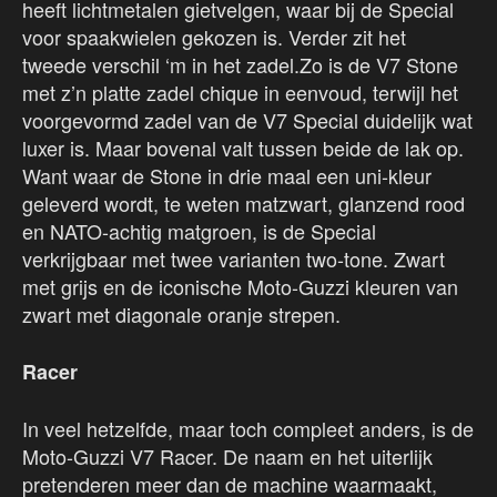
heeft lichtmetalen gietvelgen, waar bij de Special
voor spaakwielen gekozen is. Verder zit het
tweede verschil ‘m in het zadel.Zo is de V7 Stone
met z’n platte zadel chique in eenvoud, terwijl het
voorgevormd zadel van de V7 Special duidelijk wat
luxer is. Maar bovenal valt tussen beide de lak op.
Want waar de Stone in drie maal een uni-kleur
geleverd wordt, te weten matzwart, glanzend rood
en NATO-achtig matgroen, is de Special
verkrijgbaar met twee varianten two-tone. Zwart
met grijs en de iconische Moto-Guzzi kleuren van
zwart met diagonale oranje strepen.
Racer
In veel hetzelfde, maar toch compleet anders, is de
Moto-Guzzi V7 Racer. De naam en het uiterlijk
pretenderen meer dan de machine waarmaakt,