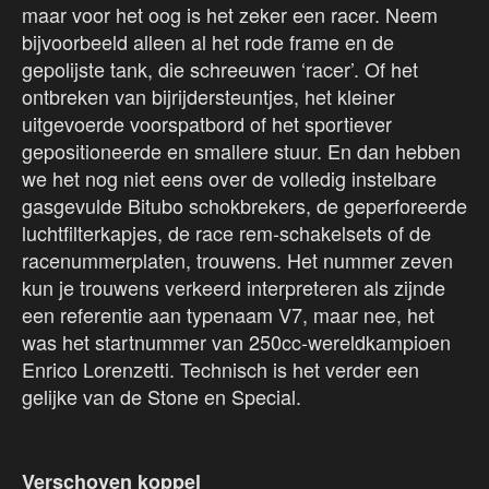
maar voor het oog is het zeker een racer. Neem
bijvoorbeeld alleen al het rode frame en de
gepolijste tank, die schreeuwen ‘racer’. Of het
ontbreken van bijrijdersteuntjes, het kleiner
uitgevoerde voorspatbord of het sportiever
gepositioneerde en smallere stuur. En dan hebben
we het nog niet eens over de volledig instelbare
gasgevulde Bitubo schokbrekers, de geperforeerde
luchtfilterkapjes, de race rem-schakelsets of de
racenummerplaten, trouwens. Het nummer zeven
kun je trouwens verkeerd interpreteren als zijnde
een referentie aan typenaam V7, maar nee, het
was het startnummer van 250cc-wereldkampioen
Enrico Lorenzetti. Technisch is het verder een
gelijke van de Stone en Special.
Verschoven koppel