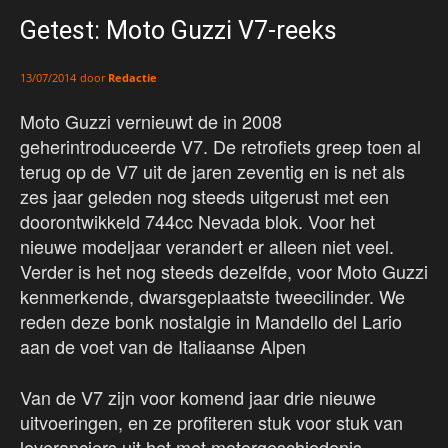
Getest: Moto Guzzi V7-reeks
door
Redactie
13/07/2014
Moto Guzzi vernieuwt de in 2008
geherintroduceerde V7. De retrofiets greep toen al
terug op de V7 uit de jaren zeventig en is net als
zes jaar geleden nog steeds uitgerust met een
doorontwikkeld 744cc Nevada blok. Voor het
nieuwe modeljaar verandert er alleen niet veel.
Verder is het nog steeds dezelfde, voor Moto Guzzi
kenmerkende, dwarsgeplaatste tweecilinder. We
reden deze bonk nostalgie in Mandello del Lario
aan de voet van de Italiaanse Alpen
Van de V7 zijn voor komend jaar drie nieuwe
uitvoeringen, en ze profiteren stuk voor stuk van
leveranciers uit het met motorgeschiedenis