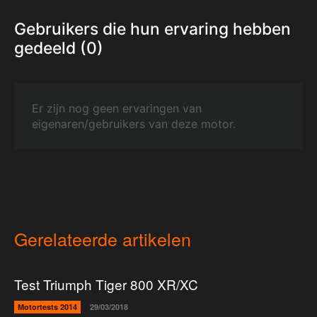
Gebruikers die hun ervaring hebben
gedeeld (0)
Er zijn nog geen ervaringen van
eigenaren/gebruikers van deze motor.
Gerelateerde artikelen
Test Triumph Tiger 800 XR/XC
Motortests 2014
29/03/2018