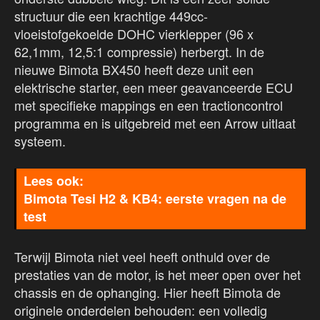
structuur die een krachtige 449cc-
vloeistofgekoelde DOHC vierklepper (96 x
62,1mm, 12,5:1 compressie) herbergt. In de
nieuwe Bimota BX450 heeft deze unit een
elektrische starter, een meer geavanceerde ECU
met specifieke mappings en een tractioncontrol
programma en is uitgebreid met een Arrow uitlaat
systeem.
Bimota Tesi H2 & KB4: eerste vragen na de
test
Terwijl Bimota niet veel heeft onthuld over de
prestaties van de motor, is het meer open over het
chassis en de ophanging. Hier heeft Bimota de
originele onderdelen behouden: een volledig