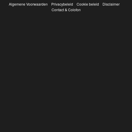
Algemene Voorwaarden
Privacybeleid
Cookie beleid
Disclaimer
Contact & Colofon