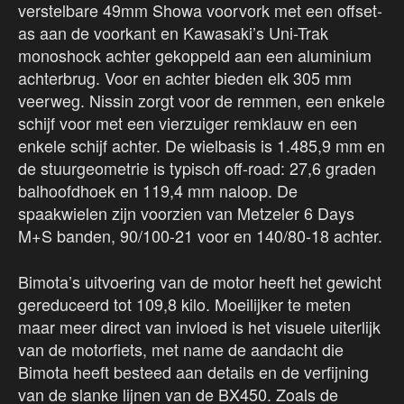
verstelbare 49mm Showa voorvork met een offset-
as aan de voorkant en Kawasaki’s Uni-Trak
monoshock achter gekoppeld aan een aluminium
achterbrug. Voor en achter bieden elk 305 mm
veerweg. Nissin zorgt voor de remmen, een enkele
schijf voor met een vierzuiger remklauw en een
enkele schijf achter. De wielbasis is 1.485,9 mm en
de stuurgeometrie is typisch off-road: 27,6 graden
balhoofdhoek en 119,4 mm naloop. De
spaakwielen zijn voorzien van Metzeler 6 Days
M+S banden, 90/100-21 voor en 140/80-18 achter.
Bimota’s uitvoering van de motor heeft het gewicht
gereduceerd tot 109,8 kilo. Moeilijker te meten
maar meer direct van invloed is het visuele uiterlijk
van de motorfiets, met name de aandacht die
Bimota heeft besteed aan details en de verfijning
van de slanke lijnen van de BX450. Zoals de