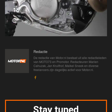
Redactie
De redactie van Motor.nl bestaat uit alle redactieleden
van MOTO73 en Promotor. Redacteuren Marien
Cahuzak, Jan Kruithof, Maikel Sneek en diverse
freelancers zijn dagelijks actief voor Motor.nl.
Stay tuned