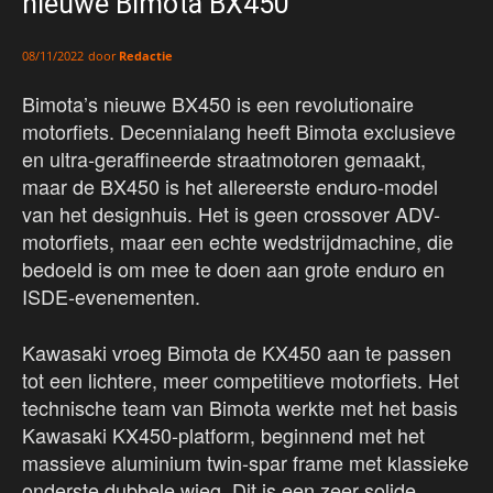
nieuwe Bimota BX450
door
Redactie
08/11/2022
Bimota’s nieuwe BX450 is een revolutionaire
motorfiets. Decennialang heeft Bimota exclusieve
en ultra-geraffineerde straatmotoren gemaakt,
maar de BX450 is het allereerste enduro-model
van het designhuis. Het is geen crossover ADV-
motorfiets, maar een echte wedstrijdmachine, die
bedoeld is om mee te doen aan grote enduro en
ISDE-evenementen.
Kawasaki vroeg Bimota de KX450 aan te passen
tot een lichtere, meer competitieve motorfiets. Het
technische team van Bimota werkte met het basis
Kawasaki KX450-platform, beginnend met het
massieve aluminium twin-spar frame met klassieke
onderste dubbele wieg. Dit is een zeer solide