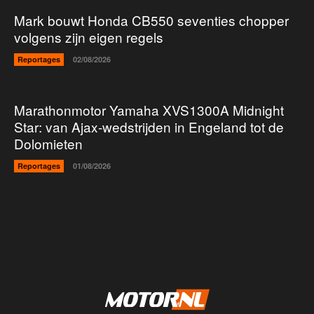
Mark bouwt Honda CB550 seventies chopper
volgens zijn eigen regels
Reportages
02/08/2026
Marathonmotor Yamaha XVS1300A Midnight
Star: van Ajax-wedstrijden in Engeland tot de
Dolomieten
Reportages
01/08/2026