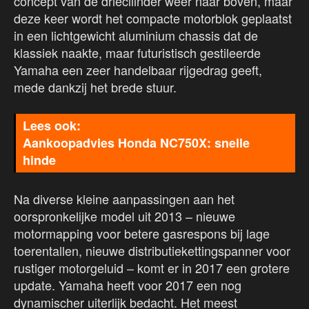
concept van de driecilinder weer naar boven, maar
deze keer wordt het compacte motorblok geplaatst
in een lichtgewicht aluminium chassis dat de
klassiek naakte, maar futuristisch gestileerde
Yamaha een zeer handelbaar rijgedrag geeft,
mede dankzij het brede stuur.
Aankoopadvies Honda NC750X: snelle
hinde
Na diverse kleine aanpassingen aan het
oorspronkelijke model uit 2013 – nieuwe
motormapping voor betere gasrespons bij lage
toerentallen, nieuwe distributiekettingspanner voor
rustiger motorgeluid – komt er in 2017 een grotere
update. Yamaha heeft voor 2017 een nog
dynamischer uiterlijk bedacht. Het meest