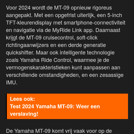
Voor 2024 wordt de MT-09 opnieuw rigoreus
aangepakt. Met een opgefrist uiterlijk, een 5-inch
TFT-kleurendisplay met smartphone-connectiviteit
en navigatie via de MyRide Link app. Daarnaast
krijgt de MT-09 cruisecontrol, soft-click
richtingaanwijzers en een derde generatie
quickshifter. Maar ook intelligente technologie
zoals Yamaha Ride Control, waarmee je de
vermogenskarakteristieken kunt aanpassen aan
verschillende omstandigheden, en een zesassige
IMU.
Test 2024 Yamaha MT-09: Weer een
verslaving!
De Yamaha MT-09 komt vrij vaak voor op de