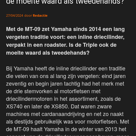
de moeite waard als tweedehands?
door
Redactie
27/04/2024
Met de MT-09 zet Yamaha sinds 2014 een lang
vergeten traditie voort: een inline driecilinder,
verpakt in een roadster. Is de Triple ook de
moeite waard als tweedehands?
Bij Yamaha heeft de inline driecilinder een traditie
die velen van ons al lang zijn vergeten: eind jaren
zeventig en begin jaren tachtig had het merk met
de drie stemvorken al motorfietsen met
driecilindermotoren in het assortiment, zoals de
XS740 en later de XS850. Dat waren zware
machines met cardanaandrijving en net zo naakt
als destijds gebruikelijk was voor motorfietsen. Met
de MT-09 haalt Yamaha in de winter van 2013 het