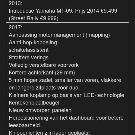
2013:
Introductie Yamaha MT-09. Prijs 2014 €9.499
(Street Rally €9.999)
2017:
Aanpassing motormanagement (mapping)
Aanti-hop-koppeling
schakelassistent
Straffere verings
Volledig verstelbare voorvork
Kortere achterkant (29 mm)
5 mm hoger zadel, smaller van voren, vlakkere
en langere zitplaats voor duo
Kleinere koplamp op basis van LED-technologie
Kentekenplaatbeugel
Nieuw ontworpen panelen
Herpositionering van het dashboard voor betere
leesbaarheid
Knipperlichten zijn lager geplaatst