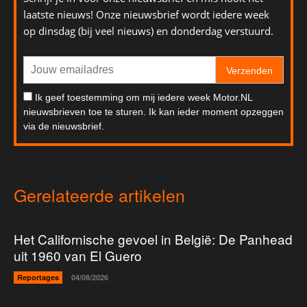
laatste nieuws! Onze nieuwsbrief wordt iedere week
op dinsdag (bij veel nieuws) en donderdag verstuurd.
Verzenden
Ik geef toestemming om mij iedere week Motor.NL
nieuwsbrieven toe te sturen. Ik kan ieder moment opzeggen
via de nieuwsbrief.
Gerelateerde artikelen
Het Californische gevoel in België: De Panhead
uit 1960 van El Guero
Reportages
04/08/2026