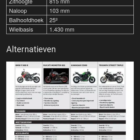
Zithoogte
815 mm
Naloop
103 mm
Balhoofdhoek
25º
Wielbasis
1.430 mm
Alternatieven