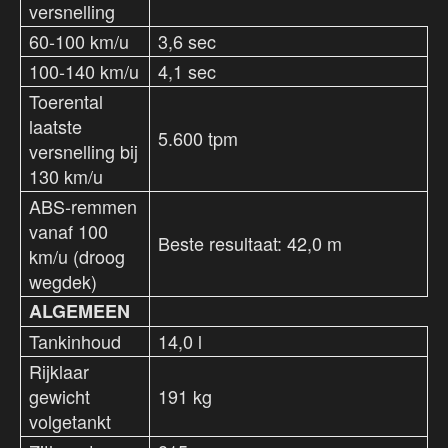
versnelling
60-100 km/u
3,6 sec
100-140 km/u
4,1 sec
Toerental
laatste
5.600 tpm
versnelling bij
130 km/u
ABS-remmen
vanaf 100
Beste resultaat: 42,0 m
km/u (droog
wegdek)
ALGEMEEN
Tankinhoud
14,0 l
Rijklaar
gewicht
191 kg
volgetankt