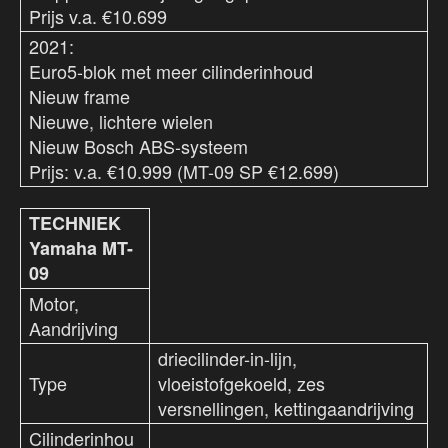
Prijs v.a. €10.699
2021:
Euro5-blok met meer cilinderinhoud
Nieuw frame
Nieuwe, lichtere wielen
Nieuw Bosch ABS-systeem
Prijs: v.a. €10.999 (MT-09 SP €12.699)
TECHNIEK
Yamaha MT-
09
Motor,
Aandrijving
driecilinder-in-lijn,
Type
vloeistofgekoeld, zes
versnellingen, kettingaandrijving
Cilinderinhou