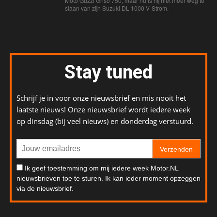
Moto Guzzi Griso 750, maar nu is hij niet meer weg te
slaan van zijn Suzuki DL-1000 V-Strom.
Stay tuned
Schrijf je in voor onze nieuwsbrief en mis nooit het
laatste nieuws! Onze nieuwsbrief wordt iedere week
op dinsdag (bij veel nieuws) en donderdag verstuurd.
Verzenden
Ik geef toestemming om mij iedere week Motor.NL
nieuwsbrieven toe te sturen. Ik kan ieder moment opzeggen
via de nieuwsbrief.