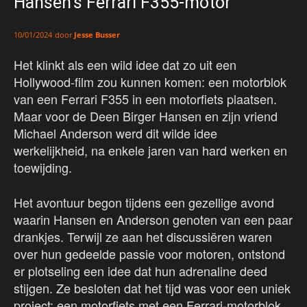
Hansen’s Ferrari F355-motor
door
Jesse Busser
10/01/2024
Het klinkt als een wild idee dat zo uit een
Hollywood-film zou kunnen komen: een motorblok
van een Ferrari F355 in een motorfiets plaatsen.
Maar voor de Deen Birger Hansen en zijn vriend
Michael Anderson werd dit wilde idee
werkelijkheid, na enkele jaren van hard werken en
toewijding.
Het avontuur begon tijdens een gezellige avond
waarin Hansen en Anderson genoten van een paar
drankjes. Terwijl ze aan het discussiëren waren
over hun gedeelde passie voor motoren, ontstond
er plotseling een idee dat hun adrenaline deed
stijgen. Ze besloten dat het tijd was voor een uniek
project: een motorfiets met een Ferrari-motorblok.