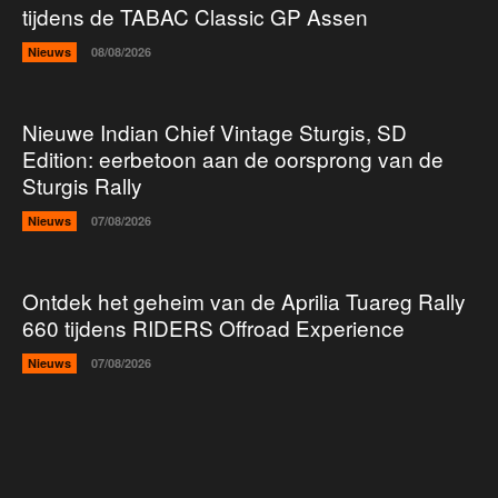
tijdens de TABAC Classic GP Assen
Nieuws
08/08/2026
Nieuwe Indian Chief Vintage Sturgis, SD
Edition: eerbetoon aan de oorsprong van de
Sturgis Rally
Nieuws
07/08/2026
Ontdek het geheim van de Aprilia Tuareg Rally
660 tijdens RIDERS Offroad Experience
Nieuws
07/08/2026