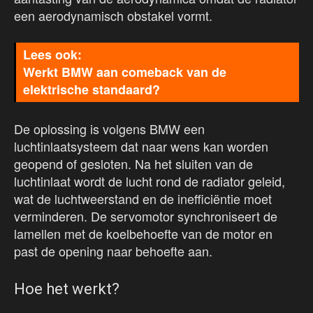
een aerodynamisch obstakel vormt.
Werkt BMW aan comeback van de
elektrische standaard?
De oplossing is volgens BMW een
luchtinlaatsysteem dat naar wens kan worden
geopend of gesloten. Na het sluiten van de
luchtinlaat wordt de lucht rond de radiator geleid,
wat de luchtweerstand en de inefficiëntie moet
verminderen. De servomotor synchroniseert de
lamellen met de koelbehoefte van de motor en
past de opening naar behoefte aan.
Hoe het werkt?