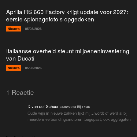
Aprilia RS 660 Factory krijgt update voor 2027:
eerste spionagefoto’s opgedoken
Nieuws
05/08/2026
Italiaanse overheid steunt miljoeneninvestering
van Ducati
Nieuws
05/08/2026
1 Reactie
D van der Schoor
23/02/2023 Bij 17:36
Oude wijn in nieuwe zakken lijkt mij…wordt of werd al bij
meerdere verbrandingsmotoren toegepast, ook aggregaten