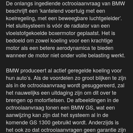
De onlangs ingediende octrooiaanvraag van BMW
beschrijft een ‘kantelend voertuig met een
koelregeling, met een beweegbare luchtgeleider’.
Het sluitsysteem is vóór de radiator van een
vloeistofgekoelde boxermotor geplaatst. Het is
bedoeld om zowel koeling voor een krachtige
motor als een betere aerodynamica te bieden
wanneer de motor niet onder volle belasting werkt.
BMW produceert al actief geregelde koeling voor
hun auto’s. Als de voordelen zo groot blijken te zijn
als in de octrooiaanvraag wordt gesuggereerd, zal
het nauwelijks een uitdaging zijn om dit over te
brengen op motorfietsen. De afbeeldingen in de
octrooiaanvraag tonen een BMW GS, wat een
aanwijzing kan zijn dat het systeem al in de
komende GS 1300 gebruikt wordt. Anderzijds is
het ook zo dat octrooiaanvragen geen garantie zijn