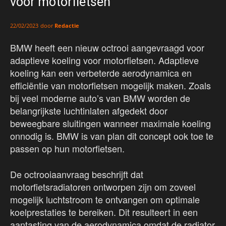
voor motorfietsen
door
Redactie
22/02/2023
BMW heeft een nieuw octrooi aangevraagd voor
adaptieve koeling voor motorfietsen. Adaptieve
koeling kan een verbeterde aerodynamica en
efficiëntie van motorfietsen mogelijk maken. Zoals
bij veel moderne auto’s van BMW worden de
belangrijkste luchtinlaten afgedekt door
beweegbare sluitingen wanneer maximale koeling
onnodig is. BMW is van plan dit concept ook toe te
passen op hun motorfietsen.
De octrooiaanvraag beschrijft dat
motorfietsradiatoren ontworpen zijn om zoveel
mogelijk luchtstroom te ontvangen om optimale
koelprestaties te bereiken. Dit resulteert in een
aantasting van de aerodynamica omdat de radiator