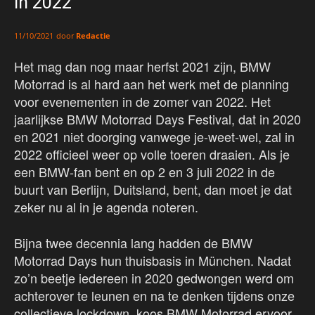
in 2022
door
Redactie
11/10/2021
Het mag dan nog maar herfst 2021 zijn, BMW
Motorrad is al hard aan het werk met de planning
voor evenementen in de zomer van 2022. Het
jaarlijkse BMW Motorrad Days Festival, dat in 2020
en 2021 niet doorging vanwege je-weet-wel, zal in
2022 officieel weer op volle toeren draaien. Als je
een BMW-fan bent en op 2 en 3 juli 2022 in de
buurt van Berlijn, Duitsland, bent, dan moet je dat
zeker nu al in je agenda noteren.
Bijna twee decennia lang hadden de BMW
Motorrad Days hun thuisbasis in München. Nadat
zo’n beetje iedereen in 2020 gedwongen werd om
achterover te leunen en na te denken tijdens onze
collectieve lockdown, koos BMW Motorrad ervoor