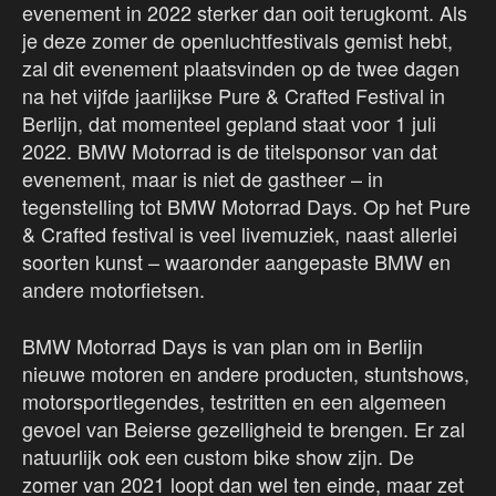
evenement in 2022 sterker dan ooit terugkomt. Als
je deze zomer de openluchtfestivals gemist hebt,
zal dit evenement plaatsvinden op de twee dagen
na het vijfde jaarlijkse Pure & Crafted Festival in
Berlijn, dat momenteel gepland staat voor 1 juli
2022. BMW Motorrad is de titelsponsor van dat
evenement, maar is niet de gastheer – in
tegenstelling tot BMW Motorrad Days. Op het Pure
& Crafted festival is veel livemuziek, naast allerlei
soorten kunst – waaronder aangepaste BMW en
andere motorfietsen.
BMW Motorrad Days is van plan om in Berlijn
nieuwe motoren en andere producten, stuntshows,
motorsportlegendes, testritten en een algemeen
gevoel van Beierse gezelligheid te brengen. Er zal
natuurlijk ook een custom bike show zijn. De
zomer van 2021 loopt dan wel ten einde, maar zet