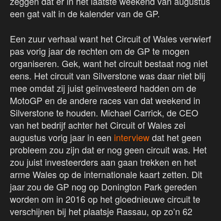
zeggen dat er in het laatste weekend van augustus
een gat valt in de kalender van de GP.
Een zuur verhaal want het Circuit of Wales verwierf
pas vorig jaar de rechten om de GP te mogen
organiseren. Gek, want het circuit bestaat nog niet
eens. Het circuit van Silverstone was daar niet blij
mee omdat zij juist geïnvesteerd hadden om de
MotoGP en de andere races van dat weekend in
Silverstone te houden. Michael Carrick, de CEO
van het bedrijf achter het Circuit of Wales zei
augustus vorig jaar in een
interview
dat het geen
probleem zou zijn dat er nog geen circuit was. Het
zou juist investeerders aan gaan trekken en het
arme Wales op de internationale kaart zetten. Dit
jaar zou de GP nog op Donington Park gereden
worden om in 2016 op het gloednieuwe circuit te
verschijnen bij het plaatsje Rassau, op zo’n 62