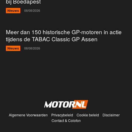
bij Boedapest
Nieuws
08/08/2026
Meer dan 150 historische GP-motoren in actie
tijdens de TABAC Classic GP Assen
Nieuws
08/08/2026
Algemene Voorwaarden
Privacybeleid
Cookie beleid
Disclaimer
Contact & Colofon