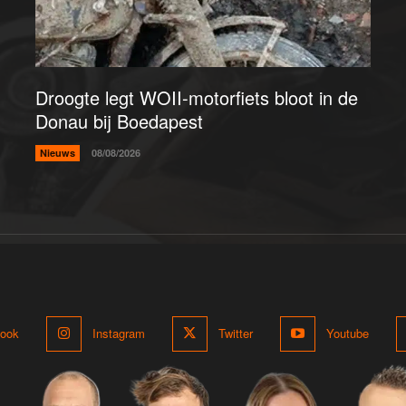
Droogte legt WOII-motorfiets bloot in de
Donau bij Boedapest
Nieuws
08/08/2026
ook
Instagram
Twitter
Youtube