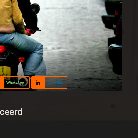
WhatsApp
Linkedin
nceerd