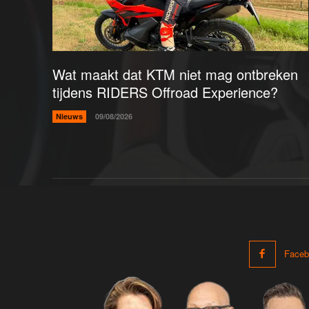
Wat maakt dat KTM niet mag ontbreken
tijdens RIDERS Offroad Experience?
Nieuws
09/08/2026
Faceb