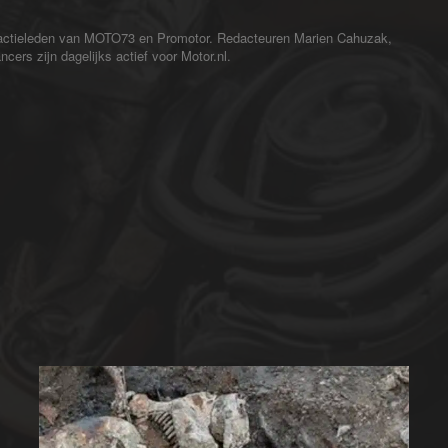
redactieleden van MOTO73 en Promotor. Redacteuren Marien Cahuzak,
cers zijn dagelijks actief voor Motor.nl.