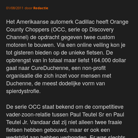
door
Redactie
01/08/2011
Het Amerikaanse automerk Cadillac heeft Orange
County Choppers (OCC, serie op Discovery
Channel) de opdracht gegeven twee custom
motoren te bouwen. Via een online veiling kon je
tot gisteren bieden op de unieke fietsen. De
opbrengst van in totaal maar liefst 164.000 dollar
gaat naar CureDuchenne, een non-profit
organisatie die zich inzet voor mensen met
Duchenne, de meest dodelijke vorm van
spierdystrofie.
De serie OCC staat bekend om de competitieve
vader-zoon-relatie tussen Paul Teutel Sr en Paul
Teutel Jr. Vandaar dat zij niet alleen twee fraaie
fietsen hebben gebouwd, maar er ook een
wedstrijd aan hebben verbonden. Er was slechts