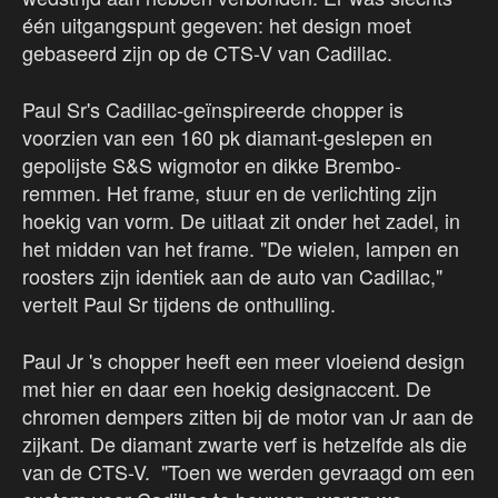
één uitgangspunt gegeven: het design moet
gebaseerd zijn op de CTS-V van Cadillac.
Paul Sr's Cadillac-geïnspireerde chopper is
voorzien van een 160 pk diamant-geslepen en
gepolijste S&S wigmotor en dikke Brembo-
remmen. Het frame, stuur en de verlichting zijn
hoekig van vorm. De uitlaat zit onder het zadel, in
het midden van het frame. "De wielen, lampen en
roosters zijn identiek aan de auto van Cadillac,"
vertelt Paul Sr tijdens de onthulling.
Paul Jr 's chopper heeft een meer vloeiend design
met hier en daar een hoekig designaccent. De
chromen dempers zitten bij de motor van Jr aan de
zijkant. De diamant zwarte verf is hetzelfde als die
van de CTS-V. "Toen we werden gevraagd om een