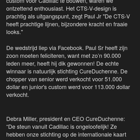
custom voor Cadillac te bouwen, waren we
ontzettend enthousiast. Het CTS-V-design is
prachtig als uitgangspunt, zegt Paul Jr "De CTS-V
heeft prachtige lijnen, bijzondere kracht en fraaie
looks."
De wedstrijd liep via Facebook. Paul Sr heeft zijn
zoon moeten feliciteren, want met zo’n 90.000
leden meer, heeft hij dik gewonnen! De echte
winnaar is natuurlijk stichting CureDuchenne. De
chopper van senior werd verkocht voor 51.000
dollar en junior's custom werd voor 113.000 dollar
verkocht.
Debra Miller, president en CEO CureDuchenne:
“De steun vanuit Cadillac is ongeloofelijk! Ze
hebben onze stichting op de internationale kaart