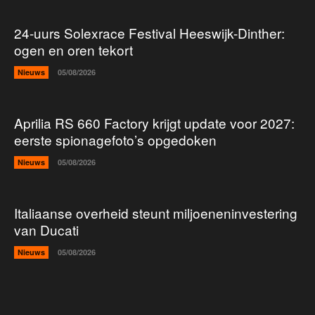
24-uurs Solexrace Festival Heeswijk-Dinther:
ogen en oren tekort
Nieuws
05/08/2026
Aprilia RS 660 Factory krijgt update voor 2027:
eerste spionagefoto’s opgedoken
Nieuws
05/08/2026
Italiaanse overheid steunt miljoeneninvestering
van Ducati
Nieuws
05/08/2026