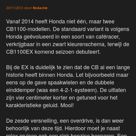
door
Redactie
20/11/2013
Vanaf 2014 heeft Honda niet één, maar twee
CB1100-modellen. De standaard variant is volgens
Honda geëvolueerd in een soort van caféracer,
verkrijgbaar in een zwart kleurenschema, terwijl de
CB1100EX komend seizoen debuteert.
Bij de EX is duidelijk te zien dat de CB al een lange
historie heeft binnen Honda. Let bijvoorbeeld maar
eens op de gave spaakwielen en de dubbele
einddemper (was een 4-2-1-systeem). De uitlaten
zijn vier centimeter korter en getuned voor het
karakteristieke geluid. Mooi!
De zesde versnelling, een overdrive, is dan weer
behoorlijk van deze tijd. Hierdoor moet je naast
relax cruisen ook een slok benzine besparen. Een