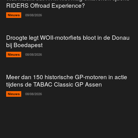
RIDERS Offroad Experience?
Nieuws
09/08/2026
Droogte legt WOII-motorfiets bloot in de Donau
bij Boedapest
Nieuws
08/08/2026
Meer dan 150 historische GP-motoren in actie
tijdens de TABAC Classic GP Assen
Nieuws
08/08/2026