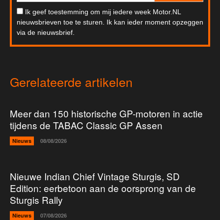
Ik geef toestemming om mij iedere week Motor.NL
nieuwsbrieven toe te sturen. Ik kan ieder moment opzeggen
via de nieuwsbrief.
Gerelateerde artikelen
Meer dan 150 historische GP-motoren in actie
tijdens de TABAC Classic GP Assen
Nieuws
08/08/2026
Nieuwe Indian Chief Vintage Sturgis, SD
Edition: eerbetoon aan de oorsprong van de
Sturgis Rally
Nieuws
07/08/2026