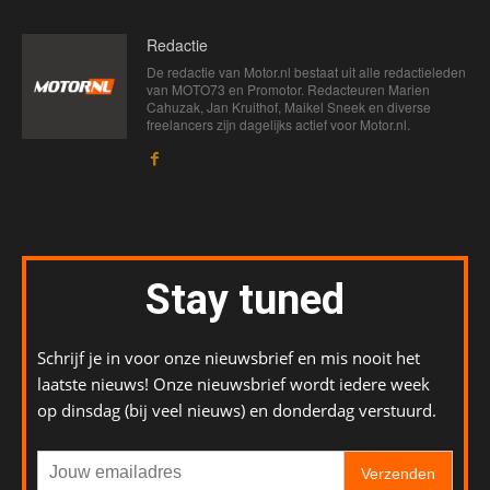
Redactie
De redactie van Motor.nl bestaat uit alle redactieleden
van MOTO73 en Promotor. Redacteuren Marien
Cahuzak, Jan Kruithof, Maikel Sneek en diverse
freelancers zijn dagelijks actief voor Motor.nl.
Stay tuned
Schrijf je in voor onze nieuwsbrief en mis nooit het
laatste nieuws! Onze nieuwsbrief wordt iedere week
op dinsdag (bij veel nieuws) en donderdag verstuurd.
Verzenden