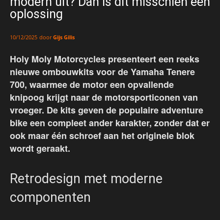
modern uit? Dan is dit misschien een
oplossing
door
Gijs Gilis
10/12/2025
Holy Moly Motorcycles presenteert een reeks
nieuwe ombouwkits voor de Yamaha Tenere
700, waarmee de motor een opvallende
knipoog krijgt naar de motorsporticonen van
vroeger. De kits geven de populaire adventure
bike een compleet ander karakter, zonder dat er
ook maar één schroef aan het originele blok
wordt geraakt.
Retrodesign met moderne
componenten