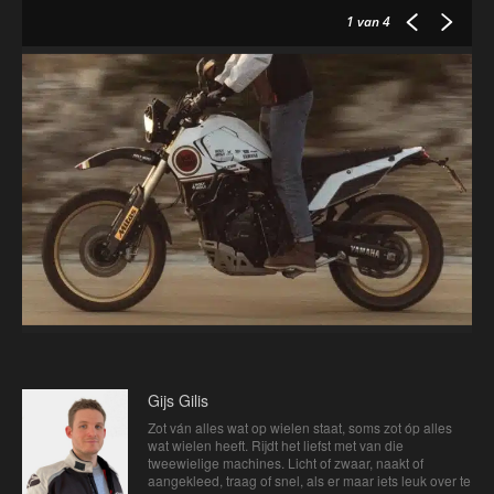
1
van 4
Gijs Gilis
Zot ván alles wat op wielen staat, soms zot óp alles
wat wielen heeft. Rijdt het liefst met van die
tweewielige machines. Licht of zwaar, naakt of
aangekleed, traag of snel, als er maar iets leuk over te