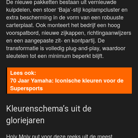
De nieuwe pakketten bestaan uit vernieuwde
kuipdelen, een stoer ‘Baja’-stijl koplampcluster en
extra bescherming in de vorm van een robuuste
carterplaat. Ook monteert het bedrijf een hoog
voorspatbord, nieuwe zijkappen, richtingaanwijzers
en een aangepaste zit- en kontpartij. De
transformatie is volledig plug-and-play, waardoor
sleutelen tot een minimum beperkt blijft.
70 Jaar Yamaha: Iconische kleuren voor de
Supersports
Kleurenschema’s uit de
gloriejaren
Holy Moly put voor deze reeks uit de meest