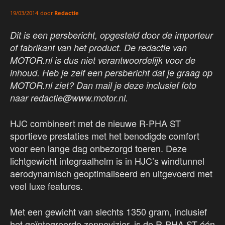
door
Redactie
19/03/2014
Dit is een persbericht, opgesteld door de importeur
of fabrikant van het product. De redactie van
MOTOR.nl is dus niet verantwoordelijk voor de
inhoud. Heb je zelf een persbericht dat je graag op
MOTOR.nl ziet? Dan mail je deze inclusief foto
naar redactie@www.motor.nl.
HJC combineert met de nieuwe R-PHA ST
sportieve prestaties met het benodigde comfort
voor een lange dag onbezorgd toeren. Deze
lichtgewicht integraalhelm is in HJC’s windtunnel
aerodynamisch geoptimaliseerd en uitgevoerd met
veel luxe features.
Met een gewicht van slechts 1350 gram, inclusief
het geïntegreerde zonnevizier, is de R-PHA ST één