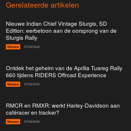
Gerelateerde artikelen
Nieuwe Indian Chief Vintage Sturgis, SD
Edition: eerbetoon aan de oorsprong van de
Sturgis Rally
Nieuws
07/08/2026
Ontdek het geheim van de Aprilia Tuareg Rally
660 tijdens RIDERS Offroad Experience
Nieuws
07/08/2026
RMCR en RMXR: werkt Harley-Davidson aan
caféracer en tracker?
Nieuws
07/08/2026