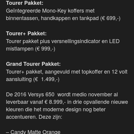
Tourer Pakket:
Geïntegreerde Mono-Key koffers met
binnentassen, handkappen en tankpad (€ 699,-)
Tourer+ Pakket:
Tourer pakket plus versnellingsindicator en LED
mistlampen (€ 999,-)
Grand Tourer Pakket:
Tourer+ pakket, aangevuld met topkoffer en 12 volt
aansluiting (€ 1.499,-)
De 2016 Versys 650 wordt medio november al
leverbaar vanaf € 8.999,- in drie opvallende nieuwe
kleuren die het moderne design nog beter
accentueren. Deze zijn:
– Candy Matte Orange