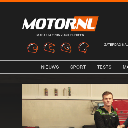
MOTORRIJDEN IS VOOR IEDEREEN
ZATERDAG 8 A
NIEUWS
SPORT
TESTS
M