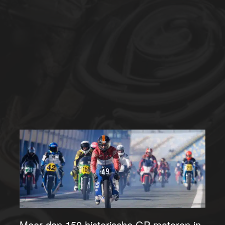
Meer dan 150 historische GP-motoren in