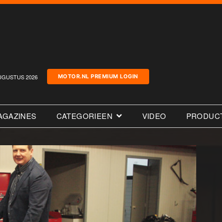
UGUSTUS 2026
MOTOR.NL PREMIUM LOGIN
AGAZINES
CATEGORIEEN
VIDEO
PRODUC