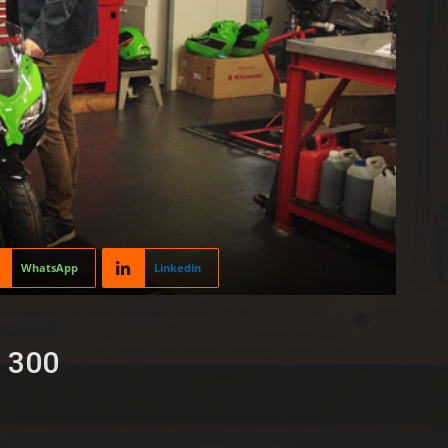
WhatsApp
Linkedin
 300