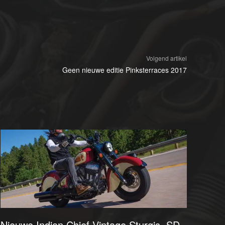
Volgend artikel
Geen nieuwe editie Pinksterraces 2017
Nieuwe Indian Chief Vintage Sturgis, SD