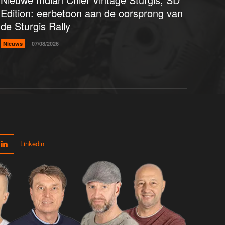
Edition: eerbetoon aan de oorsprong van
de Sturgis Rally
Nieuws
07/08/2026
Linkedin