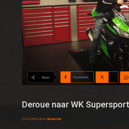
Facebook
X
Deel
Deroue naar WK Supersport
door
Redactie
21/12/2016