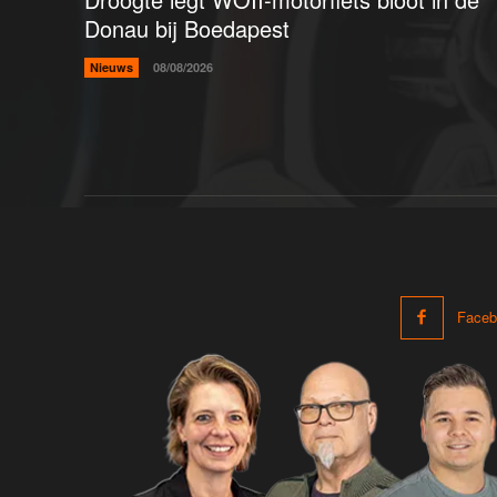
Donau bij Boedapest
Nieuws
08/08/2026
Faceb