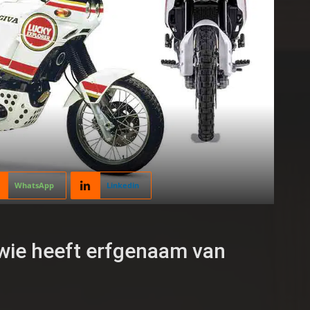
WhatsApp
Linkedin
 wie heeft erfgenaam van