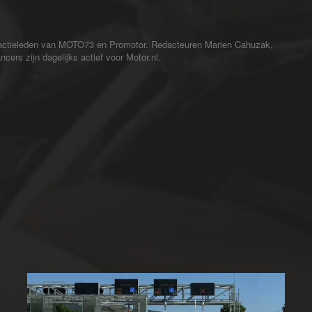
redactieleden van MOTO73 en Promotor. Redacteuren Marien Cahuzak,
cers zijn dagelijks actief voor Motor.nl.