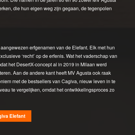
erken, die hun eigen weg zijn gegaan, de tegenpolen
de aangewezen erfgenamen van de Elefant. Elk met hun
lusieve ‘recht’ op de erfenis. Wat het vaderschap van
omdat het DesertX-concept al in 2019 in Milaan werd
uteren. Aan de andere kant heeft MV Agusta ook raak
oniem met de bestsellers van Cagiva, nieuw leven in te
iveau te vergelijken, omdat het ontwikkelingsproces zo
iva Elefant