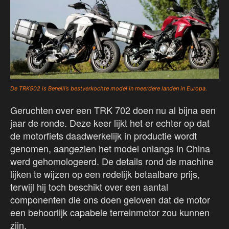
De TRK502 is Benelli’s bestverkochte model in meerdere landen in Europa.
Geruchten over een TRK 702 doen nu al bijna een
jaar de ronde. Deze keer lijkt het er echter op dat
de motorfiets daadwerkelijk in productie wordt
genomen, aangezien het model onlangs in China
werd gehomologeerd. De details rond de machine
lijken te wijzen op een redelijk betaalbare prijs,
terwijl hij toch beschikt over een aantal
componenten die ons doen geloven dat de motor
een behoorlijk capabele terreinmotor zou kunnen
zijn.