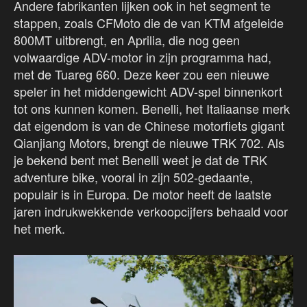
Andere fabrikanten lijken ook in het segment te
stappen, zoals CFMoto die de van KTM afgeleide
800MT uitbrengt, en Aprilia, die nog geen
volwaardige ADV-motor in zijn programma had,
met de Tuareg 660. Deze keer zou een nieuwe
speler in het middengewicht ADV-spel binnenkort
tot ons kunnen komen. Benelli, het Italiaanse merk
dat eigendom is van de Chinese motorfiets gigant
Qianjiang Motors, brengt de nieuwe TRK 702. Als
je bekend bent met Benelli weet je dat de TRK
adventure bike, vooral in zijn 502-gedaante,
populair is in Europa. De motor heeft de laatste
jaren indrukwekkende verkoopcijfers behaald voor
het merk.