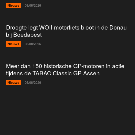
Nieuws
09/08/2026
Droogte legt WOII-motorfiets bloot in de Donau
bij Boedapest
Nieuws
08/08/2026
Meer dan 150 historische GP-motoren in actie
tijdens de TABAC Classic GP Assen
Nieuws
08/08/2026