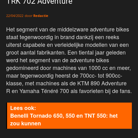
TRK 702 Adventure
door
Redactie
22/04/2022
Het segment van de middelzware adventure bikes
staat tegenwoordig in brand dankzij een reeks
uiterst capabele en verleidelijke modellen van een
groot aantal fabrikanten. Een tiental jaar geleden
werd het segment van de adventure bikes
gedomineerd door machines van 1000 cc en meer,
maar tegenwoordig heerst de 700cc- tot 900cc-
klasse, met machines als de KTM 890 Adventure
R en Yamaha Ténéré 700 als favorieten bij de fans.
Benelli Tornado 650, 550 en TNT 550: het
zou kunnen