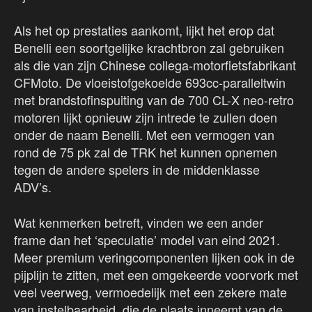
Als het op prestaties aankomt, lijkt het erop dat
Benelli een soortgelijke krachtbron zal gebruiken
als die van zijn Chinese collega-motorfietsfabrikant
CFMoto. De vloeistofgekoelde 693cc-paralleltwin
met brandstofinspuiting van de 700 CL-X neo-retro
motoren lijkt opnieuw zijn intrede te zullen doen
onder de naam Benelli. Met een vermogen van
rond de 75 pk zal de TRK het kunnen opnemen
tegen de andere spelers in de middenklasse
ADV’s.
Wat kenmerken betreft, vinden we een ander
frame dan het ‘speculatie’ model van eind 2021.
Meer premium veringcomponenten lijken ook in de
pijplijn te zitten, met een omgekeerde voorvork met
veel veerweg, vermoedelijk met een zekere mate
van instelbaarheid, die de plaats inneemt van de