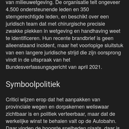
van milieuwetgeving. De organisatie telt ongeveer
4.500 ondersteunende leden en 350
stemgerechtigde leden, en beschikt over een
juridisch team dat met chirurgische precisie
zwakke plekken in wetgeving en handhaving weet
te identificeren. Hun recente brandbrief is geen
alleenstaand incident, maar het voorlopige sluitstuk
van een langere juridische strijd die zijn oorsprong
vindt in de uitspraak van het
Bundesverfassungsgericht van april 2021.
Symboolpolitiek
Critici wijzen erop dat het aanpakken van
provinciale wegen en dorpskernen weliswaar
zichtbaar is en politiek verteerbaar, maar dat de
werkelijke winst te behalen valt op de Autobahn.
Daar vinden de hoogste snelheden plaats, daar is