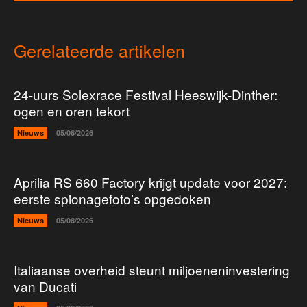
Gerelateerde artikelen
24-uurs Solexrace Festival Heeswijk-Dinther:
ogen en oren tekort
Nieuws
05/08/2026
Aprilia RS 660 Factory krijgt update voor 2027:
eerste spionagefoto’s opgedoken
Nieuws
05/08/2026
Italiaanse overheid steunt miljoeneninvestering
van Ducati