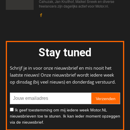
Cahuzak, Jan Kruithof, Maikel Sneek en diverse
freelancers zijn dagelijks actief voor Motor.nl.
Stay tuned
Schrijf je in voor onze nieuwsbrief en mis nooit het
laatste nieuws! Onze nieuwsbrief wordt iedere week
op dinsdag (bij veel nieuws) en donderdag verstuurd.
Verzenden
Ik geef toestemming om mij iedere week Motor.NL
nieuwsbrieven toe te sturen. Ik kan ieder moment opzeggen
via de nieuwsbrief.