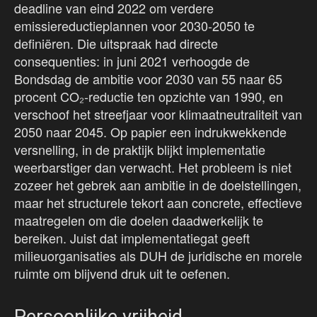
deadline van eind 2022 om verdere
emissiereductieplannen voor 2030-2050 te
definiëren. Die uitspraak had directe
consequenties: in juni 2021 verhoogde de
Bondsdag de ambitie voor 2030 van 55 naar 65
procent CO₂-reductie ten opzichte van 1990, en
verschoof het streefjaar voor klimaatneutraliteit van
2050 naar 2045. Op papier een indrukwekkende
versnelling, in de praktijk blijkt implementatie
weerbarstiger dan verwacht. Het probleem is niet
zozeer het gebrek aan ambitie in de doelstellingen,
maar het structurele tekort aan concrete, effectieve
maatregelen om die doelen daadwerkelijk te
bereiken. Juist dat implementatiegat geeft
milieuorganisaties als DUH de juridische en morele
ruimte om blijvend druk uit te oefenen.