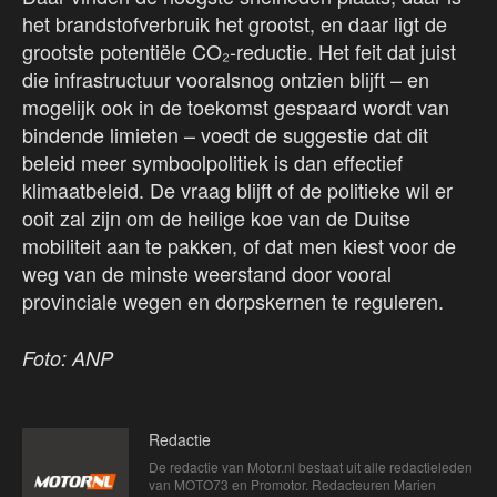
het brandstofverbruik het grootst, en daar ligt de
grootste potentiële CO₂-reductie. Het feit dat juist
die infrastructuur vooralsnog ontzien blijft – en
mogelijk ook in de toekomst gespaard wordt van
bindende limieten – voedt de suggestie dat dit
beleid meer symboolpolitiek is dan effectief
klimaatbeleid. De vraag blijft of de politieke wil er
ooit zal zijn om de heilige koe van de Duitse
mobiliteit aan te pakken, of dat men kiest voor de
weg van de minste weerstand door vooral
provinciale wegen en dorpskernen te reguleren.
Foto: ANP
Redactie
De redactie van Motor.nl bestaat uit alle redactieleden
van MOTO73 en Promotor. Redacteuren Marien