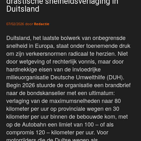
drastische snelheidsverlaging in
Duitsland
door
Redactie
07/02/2026
Duitsland, het laatste bolwerk van onbegrensde
snelheid in Europa, staat onder toenemende druk
om zijn verkeersnormen radicaal te herzien. Niet
door wetgeving of rechterlijk vonnis, maar door
hardnekkige eisen van de invloedrijke
milieuorganisatie Deutsche Umwelthilfe (DUH).
Begin 2026 stuurde de organisatie een brandbrief
naar de bondskanselier met een ultimatum:
verlaging van de maximumsnelheden naar 80
kilometer per uur op provinciale wegen en 30
kilometer per uur binnen de bebouwde kom, met
op de Autobahn een limiet van 100 – of als
compromis 120 – kilometer per uur. Voor
motorrijders die de Duitse wegen als