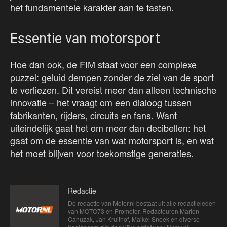
het fundamentele karakter aan te tasten.
Essentie van motorsport
Hoe dan ook, de FIM staat voor een complexe
puzzel: geluid dempen zonder de ziel van de sport
te verliezen. Dit vereist meer dan alleen technische
innovatie – het vraagt om een dialoog tussen
fabrikanten, rijders, circuits en fans. Want
uiteindelijk gaat het om meer dan decibellen: het
gaat om de essentie van wat motorsport is, en wat
het moet blijven voor toekomstige generaties.
Redactie
De redactie van Motor.nl bestaat uit alle redactieleden
van MOTO73 en Promotor. Redacteuren Marien
Cahuzak, Jan Kruithof, Maikel Sneek en diverse