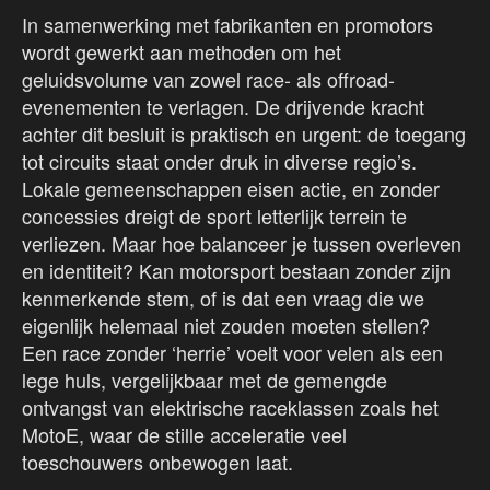
In samenwerking met fabrikanten en promotors
wordt gewerkt aan methoden om het
geluidsvolume van zowel race- als offroad-
evenementen te verlagen. De drijvende kracht
achter dit besluit is praktisch en urgent: de toegang
tot circuits staat onder druk in diverse regio’s.
Lokale gemeenschappen eisen actie, en zonder
concessies dreigt de sport letterlijk terrein te
verliezen. Maar hoe balanceer je tussen overleven
en identiteit? Kan motorsport bestaan zonder zijn
kenmerkende stem, of is dat een vraag die we
eigenlijk helemaal niet zouden moeten stellen?
Een race zonder ‘herrie’ voelt voor velen als een
lege huls, vergelijkbaar met de gemengde
ontvangst van elektrische raceklassen zoals het
MotoE, waar de stille acceleratie veel
toeschouwers onbewogen laat.