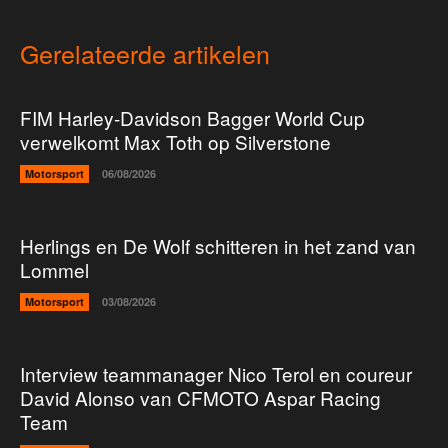
Gerelateerde artikelen
FIM Harley-Davidson Bagger World Cup
verwelkomt Max Toth op Silverstone
Motorsport
06/08/2026
Herlings en De Wolf schitteren in het zand van
Lommel
Motorsport
03/08/2026
Interview teammanager Nico Terol en coureur
David Alonso van CFMOTO Aspar Racing
Team