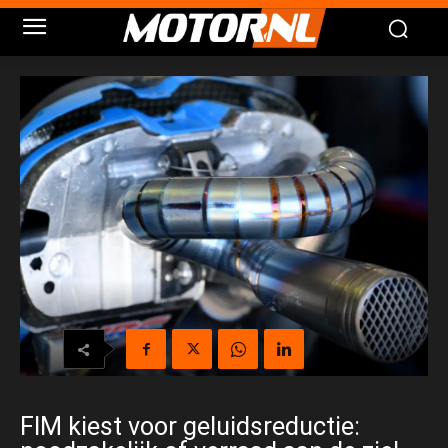
FIM kiest voor geluidsreductie: