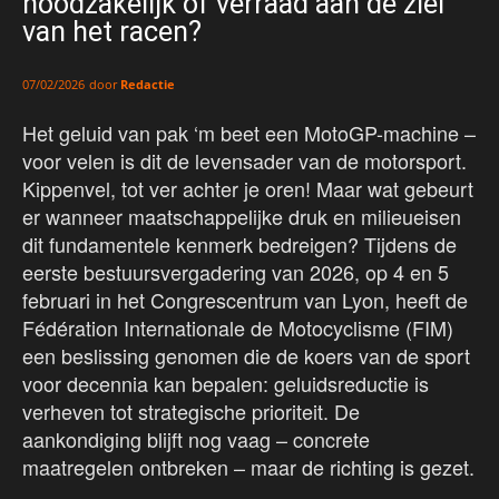
noodzakelijk of verraad aan de ziel
van het racen?
door
Redactie
07/02/2026
Het geluid van pak ‘m beet een MotoGP-machine –
voor velen is dit de levensader van de motorsport.
Kippenvel, tot ver achter je oren! Maar wat gebeurt
er wanneer maatschappelijke druk en milieueisen
dit fundamentele kenmerk bedreigen? Tijdens de
eerste bestuursvergadering van 2026, op 4 en 5
februari in het Congrescentrum van Lyon, heeft de
Fédération Internationale de Motocyclisme (FIM)
een beslissing genomen die de koers van de sport
voor decennia kan bepalen: geluidsreductie is
verheven tot strategische prioriteit. De
aankondiging blijft nog vaag – concrete
maatregelen ontbreken – maar de richting is gezet.