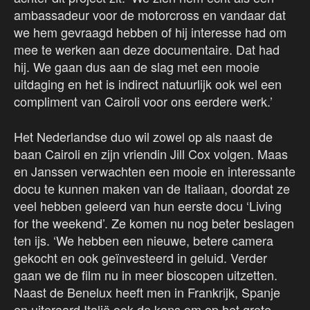
ambassadeur voor de motorcross en vandaar dat
we hem gevraagd hebben of hij interesse had om
mee te werken aan deze documentaire. Dat had
hij. We gaan dus aan de slag met een mooie
uitdaging en het is indirect natuurlijk ook wel een
compliment van Cairoli voor ons eerdere werk.’
Het Nederlandse duo wil zowel op als naast de
baan Cairoli en zijn vriendin Jill Cox volgen. Maas
en Janssen verwachten een mooie en interessante
docu te kunnen maken van de Italiaan, doordat ze
veel hebben geleerd van hun eerste docu ‘Living
for the weekend’. Ze komen nu nog beter beslagen
ten ijs. ‘We hebben een nieuwe, betere camera
gekocht en ook geïnvesteerd in geluid. Verder
gaan we de film nu in meer bioscopen uitzetten.
Naast de Benelux heeft men in Frankrijk, Spanje
en uiteraard Italië ook de kans om op het grote