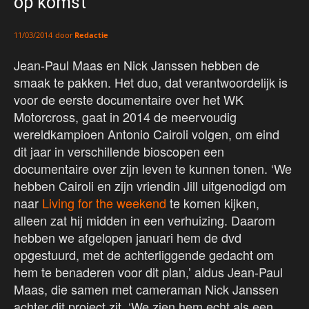
op komst
door
Redactie
11/03/2014
Jean-Paul Maas en Nick Janssen hebben de
smaak te pakken. Het duo, dat verantwoordelijk is
voor de eerste documentaire over het WK
Motorcross, gaat in 2014 de meervoudig
wereldkampioen Antonio Cairoli volgen, om eind
dit jaar in verschillende bioscopen een
documentaire over zijn leven te kunnen tonen. ‘We
hebben Cairoli en zijn vriendin Jill uitgenodigd om
naar
Living for the weekend
te komen kijken,
alleen zat hij midden in een verhuizing. Daarom
hebben we afgelopen januari hem de dvd
opgestuurd, met de achterliggende gedacht om
hem te benaderen voor dit plan,’ aldus Jean-Paul
Maas, die samen met cameraman Nick Janssen
achter dit project zit. ‘We zien hem echt als een