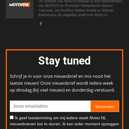
De redactie van Motor.nl bestaat uit alle redactieleden
van MOTO73 en Promotor. Redacteuren Marien
Cahuzak, Jan Kruithof, Maikel Sneek en diverse
freelancers zijn dagelijks actief voor Motor.nl.
Stay tuned
Schrijf je in voor onze nieuwsbrief en mis nooit het
laatste nieuws! Onze nieuwsbrief wordt iedere week
op dinsdag (bij veel nieuws) en donderdag verstuurd.
Verzenden
Ik geef toestemming om mij iedere week Motor.NL
nieuwsbrieven toe te sturen. Ik kan ieder moment opzeggen