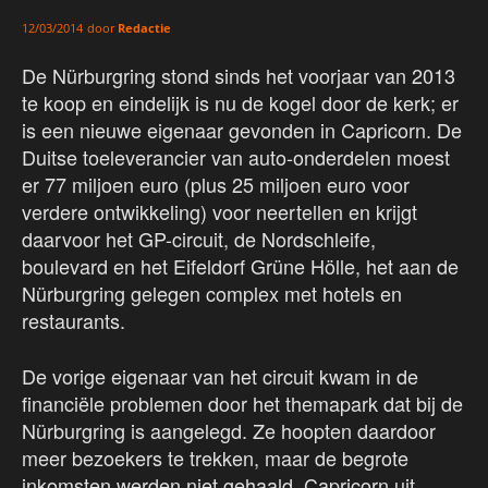
door
Redactie
12/03/2014
De Nürburgring stond sinds het voorjaar van 2013
te koop en eindelijk is nu de kogel door de kerk; er
is een nieuwe eigenaar gevonden in Capricorn. De
Duitse toeleverancier van auto-onderdelen moest
er 77 miljoen euro (plus 25 miljoen euro voor
verdere ontwikkeling) voor neertellen en krijgt
daarvoor het GP-circuit, de Nordschleife,
boulevard en het Eifeldorf Grüne Hölle, het aan de
Nürburgring gelegen complex met hotels en
restaurants.
De vorige eigenaar van het circuit kwam in de
financiële problemen door het themapark dat bij de
Nürburgring is aangelegd. Ze hoopten daardoor
meer bezoekers te trekken, maar de begrote
inkomsten werden niet gehaald. Capricorn uit