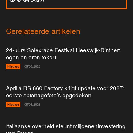
via de nieuwsbrief.
Gerelateerde artikelen
24-uurs Solexrace Festival Heeswijk-Dinther:
ogen en oren tekort
Nieuws
05/08/2026
Aprilia RS 660 Factory krijgt update voor 2027:
eerste spionagefoto’s opgedoken
Nieuws
05/08/2026
Italiaanse overheid steunt miljoeneninvestering
van Ducati