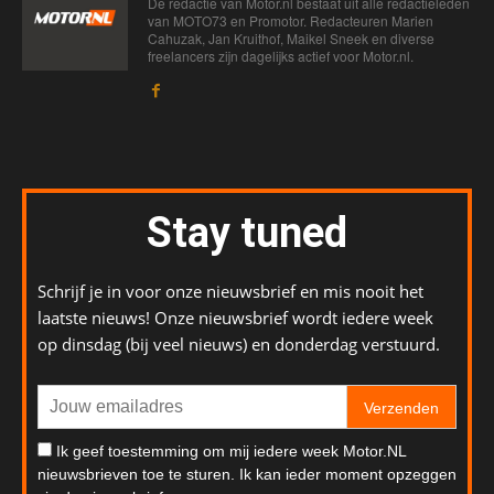
De redactie van Motor.nl bestaat uit alle redactieleden
van MOTO73 en Promotor. Redacteuren Marien
Cahuzak, Jan Kruithof, Maikel Sneek en diverse
freelancers zijn dagelijks actief voor Motor.nl.
Stay tuned
Schrijf je in voor onze nieuwsbrief en mis nooit het
laatste nieuws! Onze nieuwsbrief wordt iedere week
op dinsdag (bij veel nieuws) en donderdag verstuurd.
Verzenden
Ik geef toestemming om mij iedere week Motor.NL
nieuwsbrieven toe te sturen. Ik kan ieder moment opzeggen