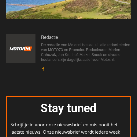
Redactie
De redactie van Motor.nl bestaat uit alle redactieleden
van MOTO73 en Promotor. Redacteuren Marien
Cahuzak, Jan Kruithof, Maikel Sneek en diverse
freelancers zijn dagelijks actief voor Motor.nl.
Stay tuned
Schrijf je in voor onze nieuwsbrief en mis nooit het
laatste nieuws! Onze nieuwsbrief wordt iedere week