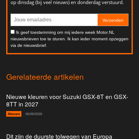
op dinsdag (bij veel nieuws) en donderdag verstuurd.
Verzenden
Ik geef toestemming om mij iedere week Motor.NL
nieuwsbrieven toe te sturen. Ik kan ieder moment opzeggen
via de nieuwsbrief.
Gerelateerde artikelen
Nieuwe kleuren voor Suzuki GSX-8T en GSX-
8TT in 2027
Nieuws
06/08/2026
Dit zijn de duurste tolwegen van Europa