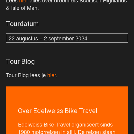
Lees
hier
alles over droomreis Scottisch Highlands
& Isle of Man.
Tourdatum
22 augustus – 2 september 2024
Tour Blog
Tour Blog lees je
hier
.
Over Edelweiss Bike Travel
Edelweiss Bike Travel organiseert sinds
1980 motorreizen in stijl. De reizen staan