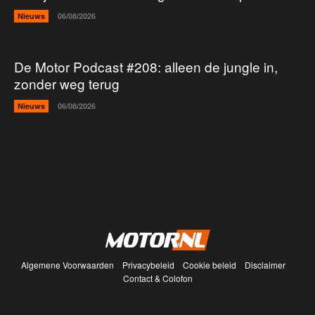
Nieuws
06/08/2026
De Motor Podcast #208: alleen de jungle in,
zonder weg terug
Nieuws
06/08/2026
Algemene Voorwaarden
Privacybeleid
Cookie beleid
Disclaimer
Contact & Colofon