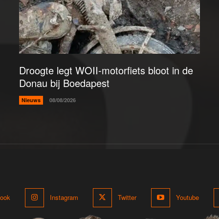
Droogte legt WOII-motorfiets bloot in de
Donau bij Boedapest
Nieuws
08/08/2026
ook
Instagram
Twitter
Youtube