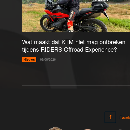
Wat maakt dat KTM niet mag ontbreken
tijdens RIDERS Offroad Experience?
Nieuws
09/08/2026
Faceb