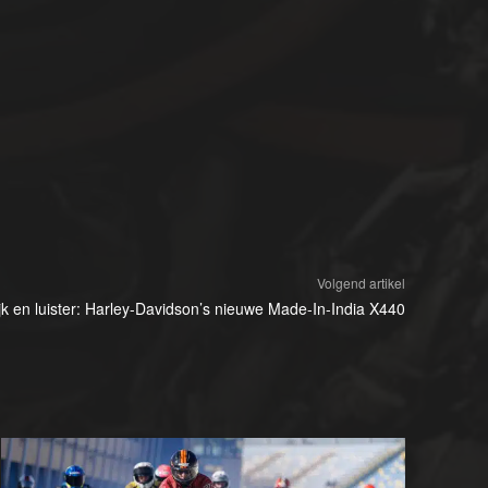
Volgend artikel
jk en luister: Harley-Davidson’s nieuwe Made-In-India X440