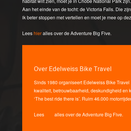
habitat wilt zien, moet je in Chobe National Park zij
Aan het einde van de tocht: de Victoria Falls. Die 
ik beter stoppen met vertellen en moet je mee op dez
Lees
hier
alles over de Adventure Big Five.
Over Edelweiss Bike Travel
Sinds 1980 organiseert Edelweiss Bike Travel m
kwaliteit, betrouwbaarheid, deskundigheid en k
‘The best ride there is’. Ruim 46.000 motorrijd
Lees
hier
alles over de Adventure Big Five.