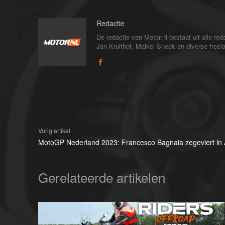
Redactie
De redactie van Motor.nl bestaat uit alle 
Jan Kruithof, Maikel Sneek en diverse freelan
Vorig artikel
MotoGP Nederland 2023: Francesco Bagnaia zegeviert in
Gerelateerde artikelen