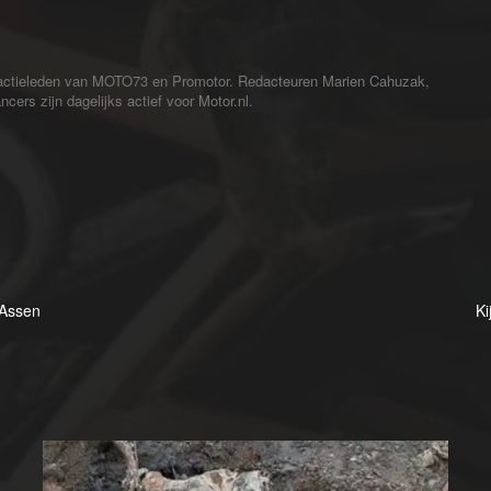
redactieleden van MOTO73 en Promotor. Redacteuren Marien Cahuzak,
cers zijn dagelijks actief voor Motor.nl.
 Assen
Ki