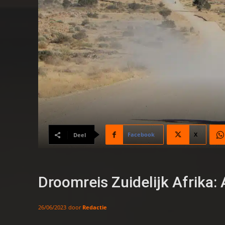
Facebook
X
Deel
Droomreis Zuidelijk Afrika:
door
Redactie
26/06/2023