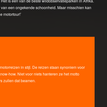
n. Het is een van de beste wildobservatieparken in Afrika.
zijn van een ongekende schoonheid. Maar misschien kan
e motortour!’
otorreizen in stijl. De reizen staan synoniem voor
now-how. Niet voor niets hanteren ze het motto
ers zullen dat beamen.