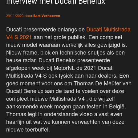
interview met Ducati Benelux
door
Bart Verhoeven
23/11/2020
Ducati presenteerde onlangs de
Ducati Multistrada
V4 S 2021
aan het grote publiek. Een compleet
nieuw model waaraan werkelijk alles gewijzigd is.
Nieuw frame, blok en technische snufjes als een
heuse radar. Ducati Benelux presenteerde
afgelopen week bij MotorNL de 2021 Ducati
Multistrada V4 S ook fysiek aan haar dealers. Een
goed moment voor ons om Thomas De Meûter van
Ducati Benelux aan de tand te voelen over deze
compleet nieuwe Multistrada V4 , die wij zelf
aankomende week mogen gaan testen in België.
Thomas legt in onderstaande video alvast even
haarfijn uit wat we kunnen verwachten van deze
nieuwe toerbuffel.