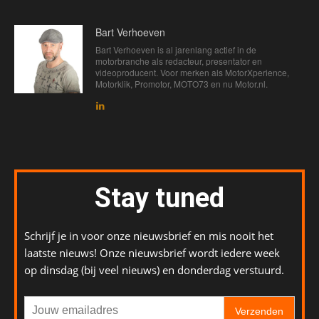
Bart Verhoeven
Bart Verhoeven is al jarenlang actief in de
motorbranche als redacteur, presentator en
videoproducent. Voor merken als MotorXperience,
Motorklik, Promotor, MOTO73 en nu Motor.nl.
Stay tuned
Schrijf je in voor onze nieuwsbrief en mis nooit het
laatste nieuws! Onze nieuwsbrief wordt iedere week
op dinsdag (bij veel nieuws) en donderdag verstuurd.
Verzenden