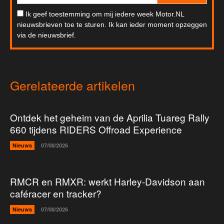
Ik geef toestemming om mij iedere week Motor.NL
nieuwsbrieven toe te sturen. Ik kan ieder moment opzeggen
via de nieuwsbrief.
Gerelateerde artikelen
Ontdek het geheim van de Aprilia Tuareg Rally
660 tijdens RIDERS Offroad Experience
Nieuws
07/08/2026
RMCR en RMXR: werkt Harley-Davidson aan
caféracer en tracker?
Nieuws
07/08/2026