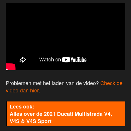
Problemen met het laden van de video?
Check de
video dan hier
.
Alles over de 2021 Ducati Multistrada V4,
V4S & V4S Sport