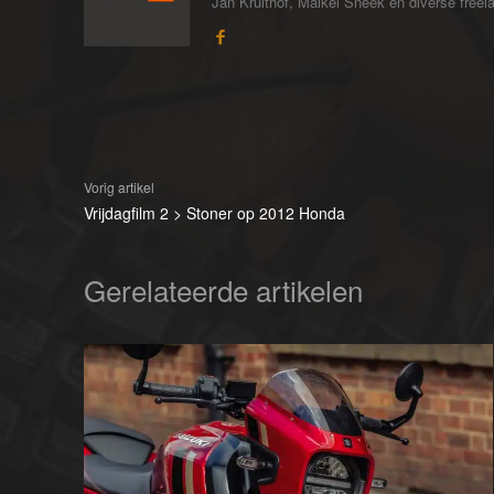
Jan Kruithof, Maikel Sneek en diverse freelan
Vorig artikel
Vrijdagfilm 2 > Stoner op 2012 Honda
Gerelateerde artikelen