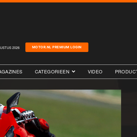
USTUS 2026
MOTOR.NL PREMIUM LOGIN
AGAZINES
CATEGORIEEN
VIDEO
PRODUC