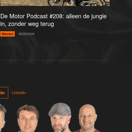
De Motor Podcast #208: alleen de jungle
in, zonder weg terug
Nieuws
06/08/2026
Linkedin