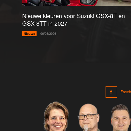
Nieuwe kleuren voor Suzuki GSX-8T en
GSX-8TT in 2027
Nieuws
06/08/2026
Faceb