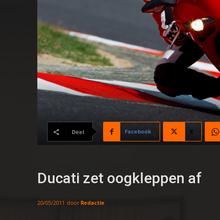
Facebook
X
Deel
Ducati zet oogkleppen af
door
Redactie
20/05/2011