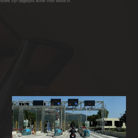
cers zijn dagelijks actief voor Motor.nl.